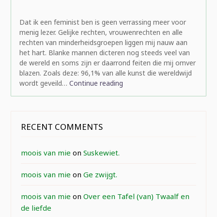
rominatje
Dat ik een feminist ben is geen verrassing meer voor
menig lezer. Gelijke rechten, vrouwenrechten en alle
rechten van minderheidsgroepen liggen mij nauw aan
het hart. Blanke mannen dicteren nog steeds veel van
de wereld en soms zijn er daarrond feiten die mij omver
blazen. Zoals deze: 96,1% van alle kunst die wereldwijd
wordt geveild…
Continue reading
RECENT COMMENTS
moois van mie
on
Suskewiet.
moois van mie
on
Ge zwijgt.
moois van mie
on
Over een Tafel (van) Twaalf en
de liefde