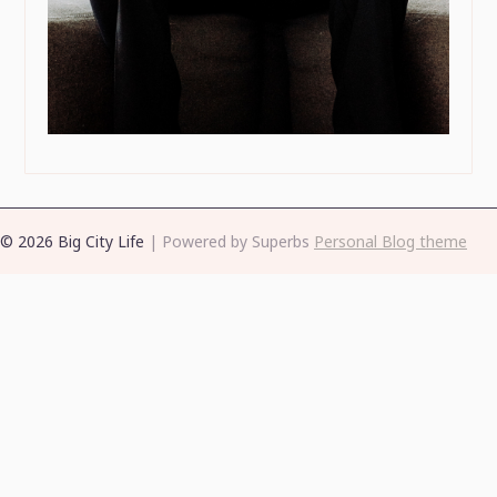
© 2026 Big City Life
| Powered by Superbs
Personal Blog theme