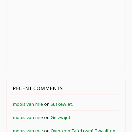
RECENT COMMENTS
moois van mie
on
Suskewiet.
moois van mie
on
Ge zwijgt.
moois van mie
on
Over een Tafel (van) Twaalf en