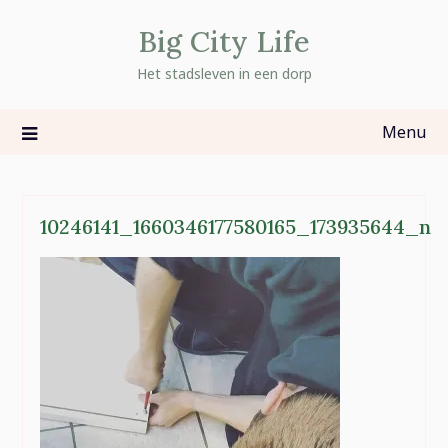
Skip
Big City Life
to
content
Het stadsleven in een dorp
Menu
10246141_1660346177580165_173935644_n