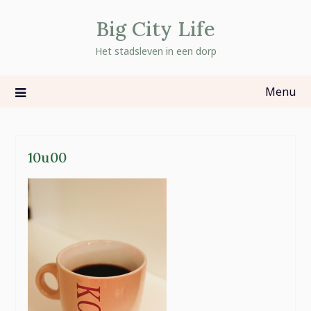
Skip
Big City Life
to
content
Het stadsleven in een dorp
Menu
10u00