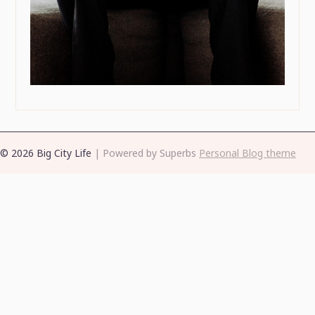
© 2026 Big City Life
| Powered by Superbs
Personal Blog theme