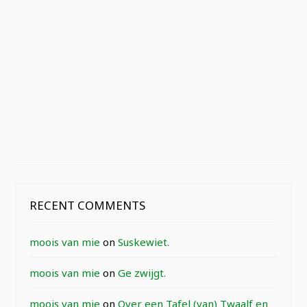
RECENT COMMENTS
moois van mie
on
Suskewiet.
moois van mie
on
Ge zwijgt.
moois van mie
on
Over een Tafel (van) Twaalf en