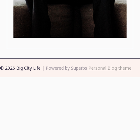
© 2026 Big City Life
| Powered by Superbs
Personal Blog theme