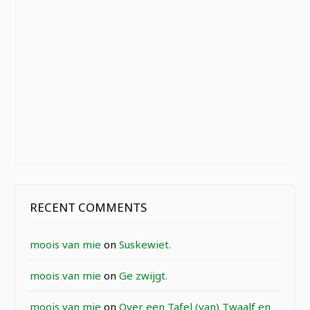
RECENT COMMENTS
moois van mie
on
Suskewiet.
moois van mie
on
Ge zwijgt.
moois van mie
on
Over een Tafel (van) Twaalf en