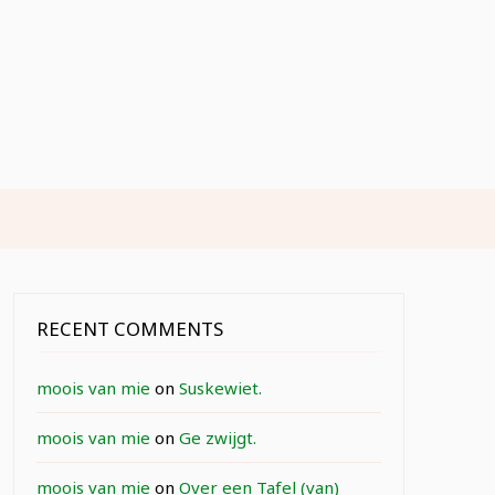
RECENT COMMENTS
moois van mie
on
Suskewiet.
moois van mie
on
Ge zwijgt.
moois van mie
on
Over een Tafel (van)