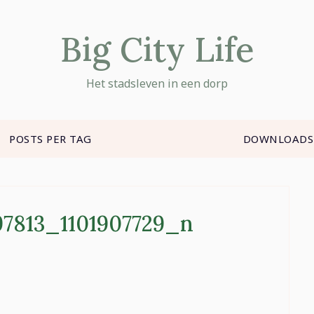
Big City Life
Het stadsleven in een dorp
POSTS PER TAG
DOWNLOADS
97813_1101907729_n