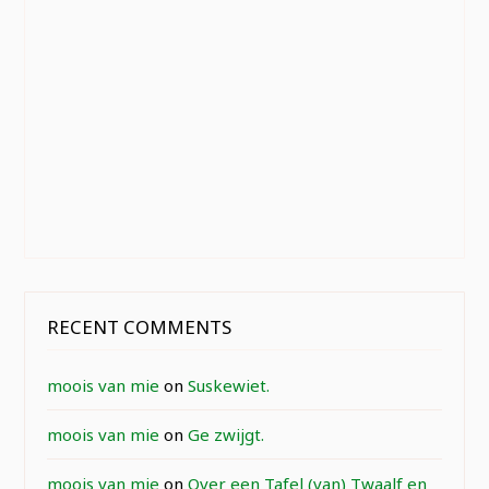
RECENT COMMENTS
moois van mie
on
Suskewiet.
moois van mie
on
Ge zwijgt.
moois van mie
on
Over een Tafel (van) Twaalf en