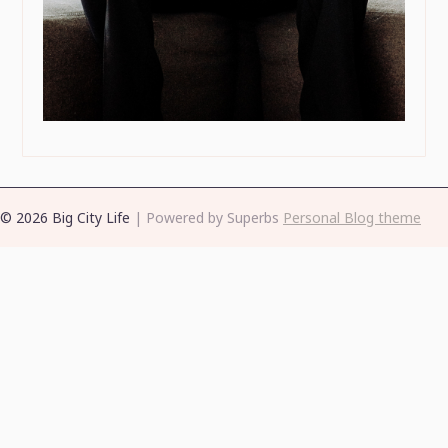
© 2026 Big City Life
| Powered by Superbs
Personal Blog theme