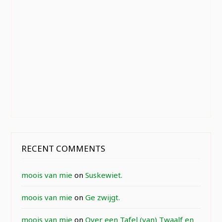
RECENT COMMENTS
moois van mie
on
Suskewiet.
moois van mie
on
Ge zwijgt.
moois van mie
on
Over een Tafel (van) Twaalf en