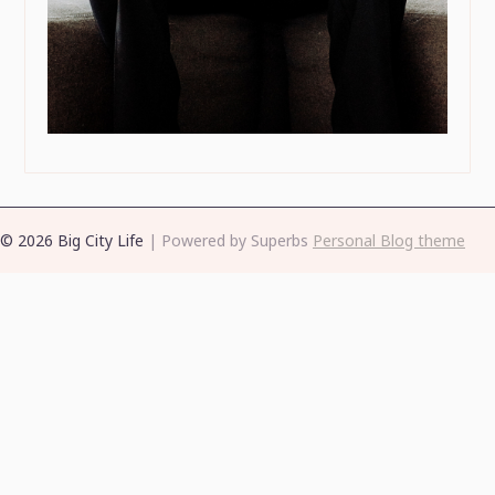
© 2026 Big City Life
| Powered by Superbs
Personal Blog theme