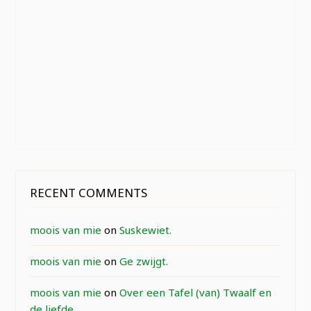
RECENT COMMENTS
moois van mie
on
Suskewiet.
moois van mie
on
Ge zwijgt.
moois van mie
on
Over een Tafel (van) Twaalf en
de liefde