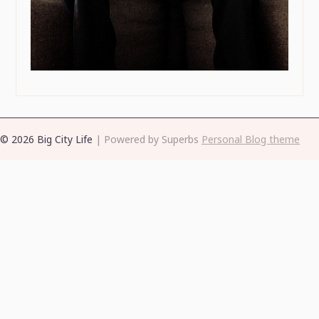
© 2026 Big City Life
| Powered by Superbs
Personal Blog theme