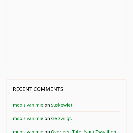
RECENT COMMENTS
moois van mie
on
Suskewiet.
moois van mie
on
Ge zwijgt.
moois van mie
on
Over een Tafel (van) Twaalf en