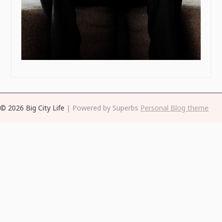
© 2026 Big City Life
| Powered by Superbs
Personal Blog theme