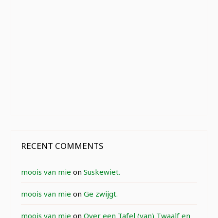
RECENT COMMENTS
moois van mie
on
Suskewiet.
moois van mie
on
Ge zwijgt.
moois van mie
on
Over een Tafel (van) Twaalf en