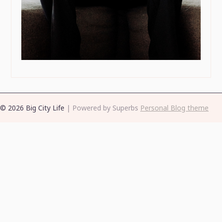
© 2026 Big City Life
| Powered by Superbs
Personal Blog theme