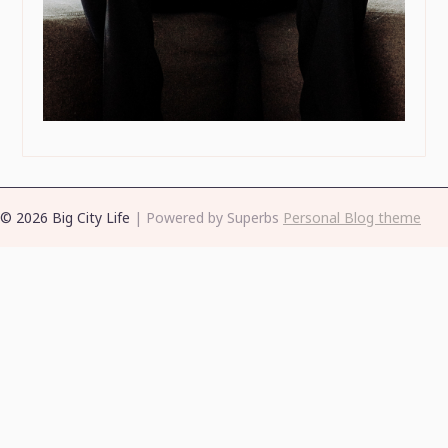
© 2026 Big City Life
| Powered by Superbs
Personal Blog theme