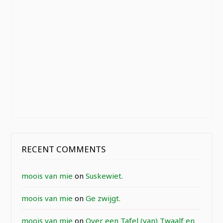
RECENT COMMENTS
moois van mie
on
Suskewiet.
moois van mie
on
Ge zwijgt.
moois van mie
on
Over een Tafel (van) Twaalf en