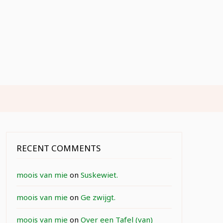
RECENT COMMENTS
moois van mie
on
Suskewiet.
moois van mie
on
Ge zwijgt.
moois van mie
on
Over een Tafel (van)