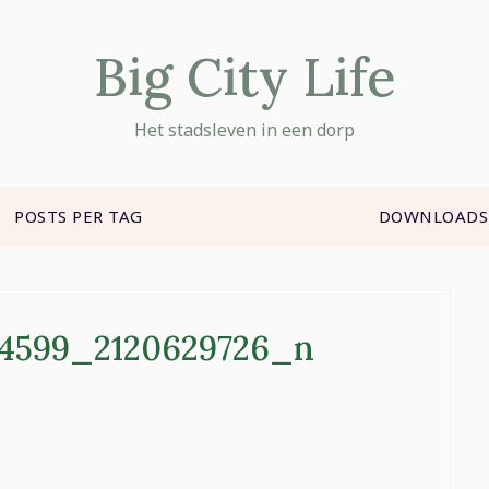
Big City Life
Het stadsleven in een dorp
POSTS PER TAG
DOWNLOADS
64599_2120629726_n