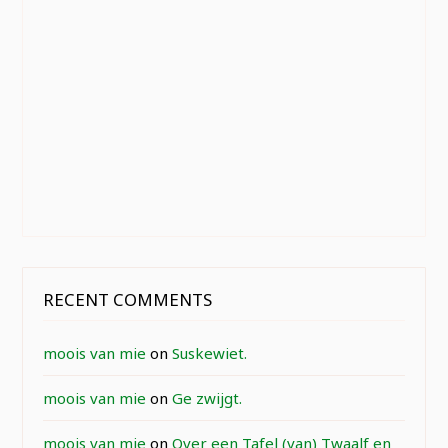
RECENT COMMENTS
moois van mie
on
Suskewiet.
moois van mie
on
Ge zwijgt.
moois van mie
on
Over een Tafel (van) Twaalf en