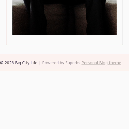
© 2026 Big City Life
| Powered by Superbs
Personal Blog theme