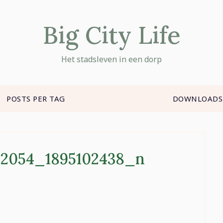
Big City Life
Het stadsleven in een dorp
POSTS PER TAG
DOWNLOADS
82054_1895102438_n