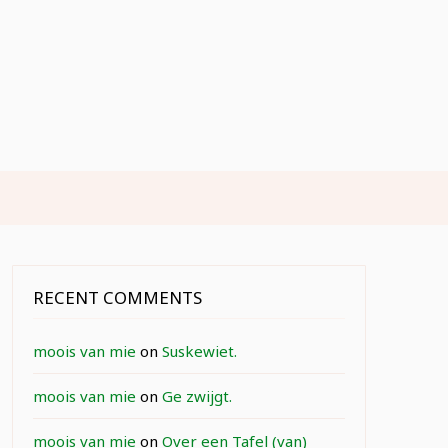
RECENT COMMENTS
moois van mie
on
Suskewiet.
moois van mie
on
Ge zwijgt.
moois van mie
on
Over een Tafel (van)