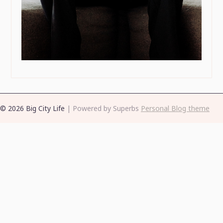
© 2026 Big City Life
| Powered by Superbs
Personal Blog theme