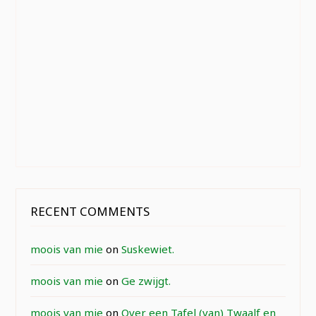
RECENT COMMENTS
moois van mie
on
Suskewiet.
moois van mie
on
Ge zwijgt.
moois van mie
on
Over een Tafel (van) Twaalf en