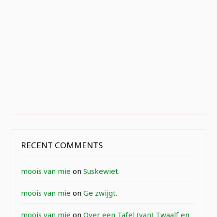
RECENT COMMENTS
moois van mie
on
Suskewiet.
moois van mie
on
Ge zwijgt.
moois van mie
on
Over een Tafel (van) Twaalf en