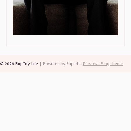
© 2026 Big City Life
| Powered by Superbs
Personal Blog theme