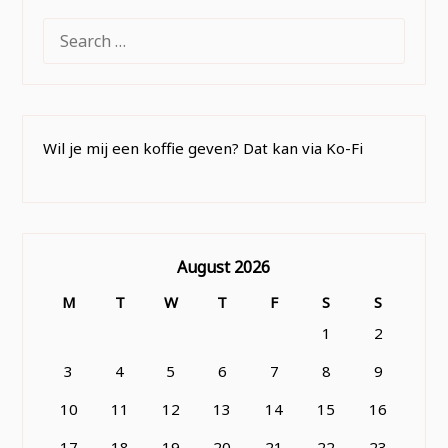
SEARCH
FOR:
Wil je mij een koffie geven? Dat kan via Ko-Fi
August 2026
M
T
W
T
F
S
S
1
2
3
4
5
6
7
8
9
10
11
12
13
14
15
16
17
18
19
20
21
22
23