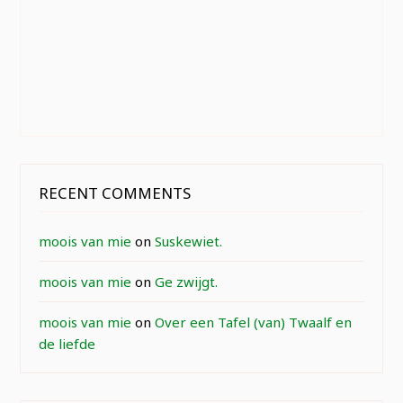
RECENT COMMENTS
moois van mie
on
Suskewiet.
moois van mie
on
Ge zwijgt.
moois van mie
on
Over een Tafel (van) Twaalf en
de liefde