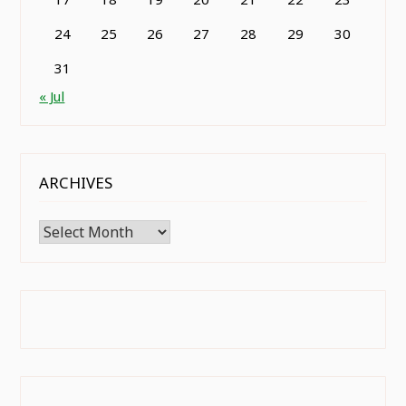
24
25
26
27
28
29
30
31
« Jul
ARCHIVES
Archives