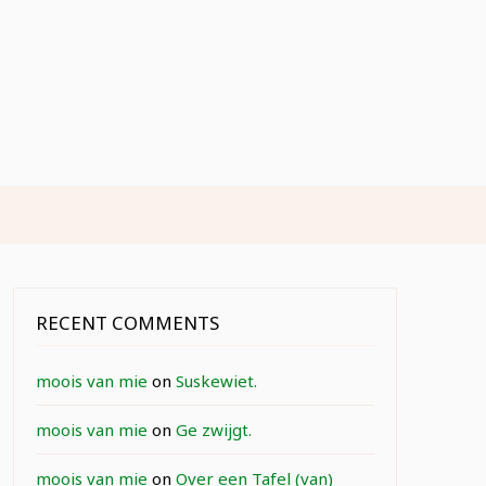
RECENT COMMENTS
moois van mie
on
Suskewiet.
moois van mie
on
Ge zwijgt.
moois van mie
on
Over een Tafel (van)