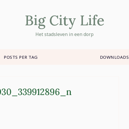
Big City Life
Het stadsleven in een dorp
POSTS PER TAG
DOWNLOADS
030_339912896_n