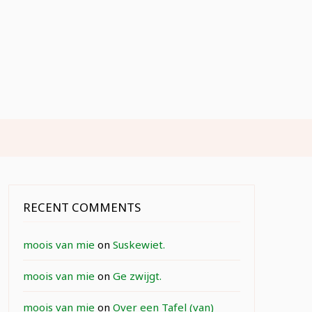
RECENT COMMENTS
moois van mie
on
Suskewiet.
moois van mie
on
Ge zwijgt.
moois van mie
on
Over een Tafel (van)