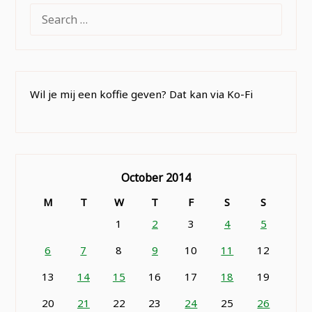
SEARCH
FOR:
Wil je mij een koffie geven? Dat kan via Ko-Fi
October 2014
M
T
W
T
F
S
S
1
2
3
4
5
6
7
8
9
10
11
12
13
14
15
16
17
18
19
20
21
22
23
24
25
26