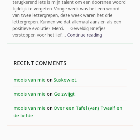
terugkerend iets is mijn talent om een doorsnee woord
tijdelijk te vergeten. Vorige week was het een woord
van twee lettergrepen, deze week waren het drie
lettergrepen. Kunnen we dat allemaal aanzien als een
positieve evolutie? Merci. Geweldig Briefjes
verstoppen voor het lief.…
Continue reading
RECENT COMMENTS
moois van mie
on
Suskewiet.
moois van mie
on
Ge zwijgt.
moois van mie
on
Over een Tafel (van) Twaalf en
de liefde