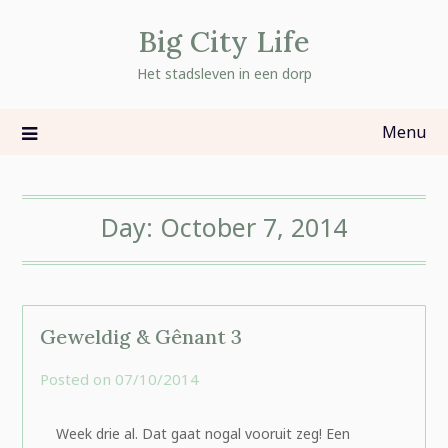
Skip
Big City Life
to
content
Het stadsleven in een dorp
Menu
Day:
October 7, 2014
Geweldig & Gênant 3
Posted on
07/10/2014
by
rominatje
Week drie al. Dat gaat nogal vooruit zeg! Een