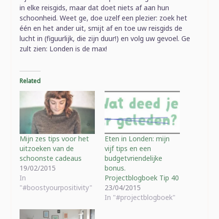
in elke reisgids, maar dat doet niets af aan hun
schoonheid. Weet ge, doe uzelf een plezier: zoek het
één en het ander uit, smijt af en toe uw reisgids de
lucht in (figuurlijk, die zijn duur!) en volg uw gevoel. Ge
zult zien: Londen is de max!
Related
Mijn zes tips voor het
Eten in Londen: mijn
uitzoeken van de
vijf tips en een
schoonste cadeaus
budgetvriendelijke
19/02/2015
bonus.
In
Projectblogboek Tip 40
"#boostyourpositivity"
23/04/2015
In "#projectblogboek"