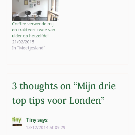
Coiffee verwende mij
en trakteert twee van
ulder op hetzelfde!
21/02/2015
In "Meetjesland"
3 thoughts on “
Mijn drie
top tips voor Londen
”
Tiny
says:
13/12/2014 at 09:29