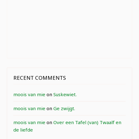
RECENT COMMENTS
moois van mie
on
Suskewiet.
moois van mie
on
Ge zwijgt.
moois van mie
on
Over een Tafel (van) Twaalf en
de liefde