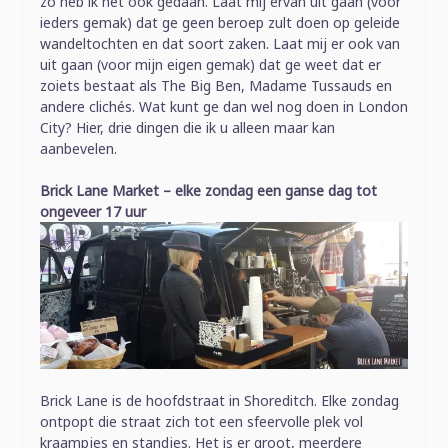
zo heb ik het ook gedaan. Laat mij ervan uit gaan (voor
ieders gemak) dat ge geen beroep zult doen op geleide
wandeltochten en dat soort zaken. Laat mij er ook van
uit gaan (voor mijn eigen gemak) dat ge weet dat er
zoiets bestaat als The Big Ben, Madame Tussauds en
andere clichés. Wat kunt ge dan wel nog doen in London
City? Hier, drie dingen die ik u alleen maar kan
aanbevelen.
Brick Lane Market – elke zondag een ganse dag tot
ongeveer 17 uur
Brick Lane is de hoofdstraat in Shoreditch. Elke zondag
ontpopt die straat zich tot een sfeervolle plek vol
kraampjes en standjes. Het is er groot, meerdere