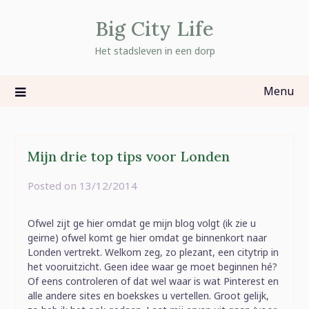
Skip
Big City Life
to
content
Het stadsleven in een dorp
Menu
Mijn drie top tips voor Londen
Posted on
13/12/2014
by
rominatje
Ofwel zijt ge hier omdat ge mijn blog volgt (ik zie u
geirne) ofwel komt ge hier omdat ge binnenkort naar
Londen vertrekt. Welkom zeg, zo plezant, een citytrip in
het vooruitzicht. Geen idee waar ge moet beginnen hé?
Of eens controleren of dat wel waar is wat Pinterest en
alle andere sites en boekskes u vertellen. Groot gelijk,