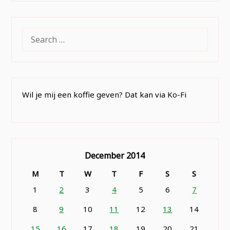
SEARCH
FOR:
Wil je mij een koffie geven? Dat kan via Ko-Fi
December 2014
M
T
W
T
F
S
S
1
2
3
4
5
6
7
8
9
10
11
12
13
14
15
16
17
18
19
20
21