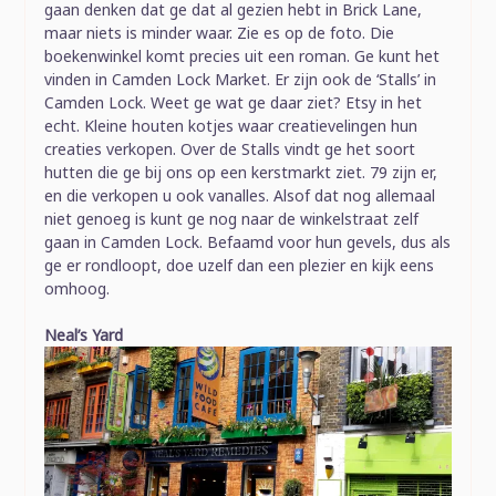
gaan denken dat ge dat al gezien hebt in Brick Lane,
maar niets is minder waar. Zie es op de foto. Die
boekenwinkel komt precies uit een roman. Ge kunt het
vinden in Camden Lock Market. Er zijn ook de ‘Stalls’ in
Camden Lock. Weet ge wat ge daar ziet? Etsy in het
echt. Kleine houten kotjes waar creatievelingen hun
creaties verkopen. Over de Stalls vindt ge het soort
hutten die ge bij ons op een kerstmarkt ziet. 79 zijn er,
en die verkopen u ook vanalles. Alsof dat nog allemaal
niet genoeg is kunt ge nog naar de winkelstraat zelf
gaan in Camden Lock. Befaamd voor hun gevels, dus als
ge er rondloopt, doe uzelf dan een plezier en kijk eens
omhoog.
Neal’s Yard