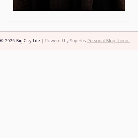
© 2026 Big City Life
| Powered by Superbs
Personal Blog theme