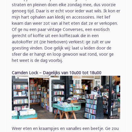
straten en pleinen doen elke zondag mee, dus voorzie
genoeg tijd. Daar is er echt voor ieder wat wils. Ik kon er
mijn hart ophalen aan kledij en accessoires. Het lief
kwam dan weer zot van al het eten dat ze er verkopen.
Of ge nu een paar vintage Converses, een exotisch
gerecht of koffie uit een koffiezaak die in een
autokoffer zit (zie hierboven) verkiest: ge zult er uw
goesting vinden. Doe gelijk wij: laat u leiden door de
sfeer die er hangt en loop gewoon wat rond, voor ge
het weet is de dag voorbij.
Camden Lock – Dagelijks van 10u00 tot 18u00
Weer eten en kraampjes en vanalles een beetje. Ge zou