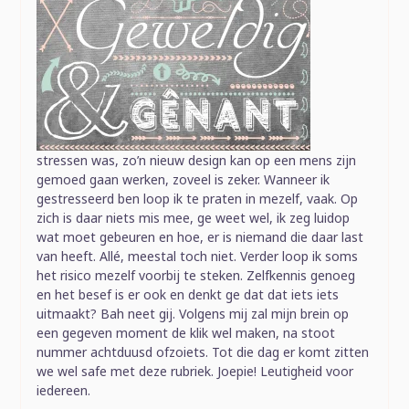
stressen was, zo’n nieuw design kan op een mens zijn
gemoed gaan werken, zoveel is zeker. Wanneer ik
gestresseerd ben loop ik te praten in mezelf, vaak. Op
zich is daar niets mis mee, ge weet wel, ik zeg luidop
wat moet gebeuren en hoe, er is niemand die daar last
van heeft. Allé, meestal toch niet. Verder loop ik soms
het risico mezelf voorbij te steken. Zelfkennis genoeg
en het besef is er ook en denkt ge dat dat iets iets
uitmaakt? Bah neet gij. Volgens mij zal mijn brein op
een gegeven moment de klik wel maken, na stoot
nummer achtduusd ofzoiets. Tot die dag er komt zitten
we wel safe met deze rubriek. Joepie! Leutigheid voor
iedereen.