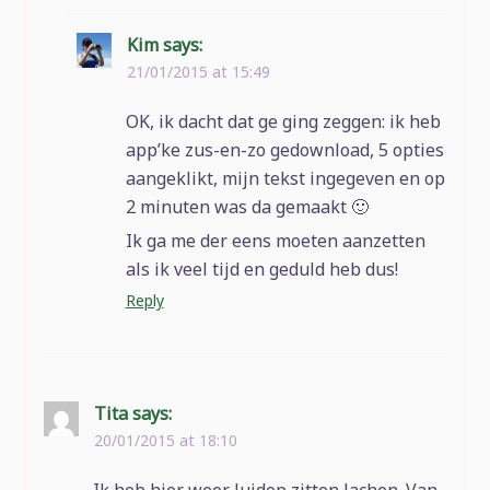
Kim
says:
21/01/2015 at 15:49
OK, ik dacht dat ge ging zeggen: ik heb
app’ke zus-en-zo gedownload, 5 opties
aangeklikt, mijn tekst ingegeven en op
2 minuten was da gemaakt 🙂
Ik ga me der eens moeten aanzetten
als ik veel tijd en geduld heb dus!
Reply
Tita
says:
20/01/2015 at 18:10
Ik heb hier weer luidop zitten lachen. Van