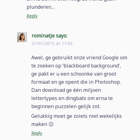
plunderen…
Reply
rominatje
says:
21/01/2015 at 11:00
Awel, ge gebruikt onze vriend Google om
te zoeken op ‘blackboard background’,
ge pakt er u een schoonke van groot
formaat en ge opent die in Photoshop.
Dan download ge één miljoen
lettertypes en dingbats om erna te
beginnen puzzelen gelijk zot.
Gelukkig moet ge zoiets niet wekelijks
maken 😉
Reply