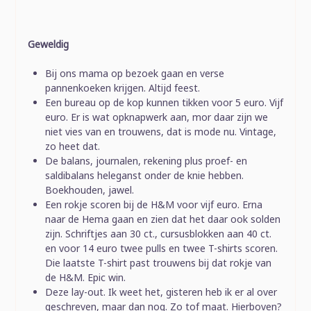
Geweldig
Bij ons mama op bezoek gaan en verse
pannenkoeken krijgen. Altijd feest.
Een bureau op de kop kunnen tikken voor 5 euro. Vijf
euro. Er is wat opknapwerk aan, mor daar zijn we
niet vies van en trouwens, dat is mode nu. Vintage,
zo heet dat.
De balans, journalen, rekening plus proef- en
saldibalans heleganst onder de knie hebben.
Boekhouden, jawel.
Een rokje scoren bij de H&M voor vijf euro. Erna
naar de Hema gaan en zien dat het daar ook solden
zijn. Schriftjes aan 30 ct., cursusblokken aan 40 ct.
en voor 14 euro twee pulls en twee T-shirts scoren.
Die laatste T-shirt past trouwens bij dat rokje van
de H&M. Epic win.
Deze lay-out. Ik weet het, gisteren heb ik er al over
geschreven, maar dan nog. Zo tof maat. Hierboven?