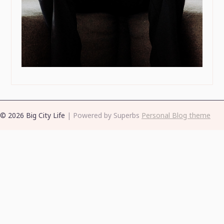
© 2026 Big City Life
| Powered by Superbs
Personal Blog theme