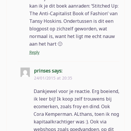
kan ik je dit boek aanraden: ‘Stitched Up:
The Anti-Capitalist Book of Fashion’ van
Tansy Hoskins. Ondertussen is dit een
blogpost op zichzelf geworden, wat
normaal is, want het ligt me echt nauw
aan het hart 🙂
Reply
prinses
says:
24/01/2015 at 20:35
Dankjewel voor je reactie. Erg boeiend,
ik leer bij! Ik koop zelf trouwens bij
ecomerken, zoals froy en dind. Ook
Cora Kemperman. ALthans, toen ik nog
kapitaalkrachtiger was :). Ook via
webshops zoals goedvandoen. op dit