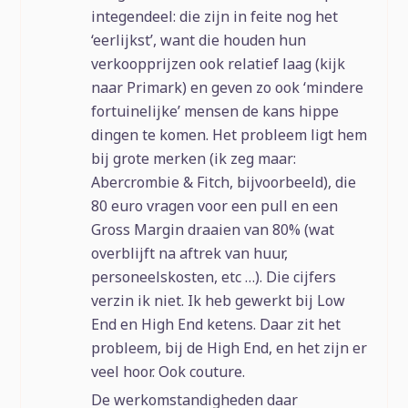
integendeel: die zijn in feite nog het
‘eerlijkst’, want die houden hun
verkoopprijzen ook relatief laag (kijk
naar Primark) en geven zo ook ‘mindere
fortuinelijke’ mensen de kans hippe
dingen te komen. Het probleem ligt hem
bij grote merken (ik zeg maar:
Abercrombie & Fitch, bijvoorbeeld), die
80 euro vragen voor een pull en een
Gross Margin draaien van 80% (wat
overblijft na aftrek van huur,
personeelskosten, etc …). Die cijfers
verzin ik niet. Ik heb gewerkt bij Low
End en High End ketens. Daar zit het
probleem, bij de High End, en het zijn er
veel hoor. Ook couture.
De werkomstandigheden daar