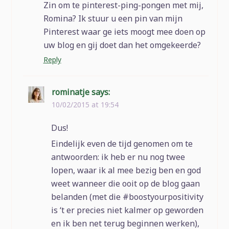
Zin om te pinterest-ping-pongen met mij,
Romina? Ik stuur u een pin van mijn
Pinterest waar ge iets moogt mee doen op
uw blog en gij doet dan het omgekeerde?
Reply
rominatje
says:
10/02/2015 at 19:54
Dus!
Eindelijk even de tijd genomen om te
antwoorden: ik heb er nu nog twee
lopen, waar ik al mee bezig ben en god
weet wanneer die ooit op de blog gaan
belanden (met die #boostyourpositivity
is ‘t er precies niet kalmer op geworden
en ik ben net terug beginnen werken),