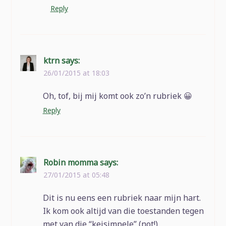
Reply
ktrn
says:
26/01/2015 at 18:03
Oh, tof, bij mij komt ook zo’n rubriek 😀
Reply
Robin momma
says:
27/01/2015 at 05:48
Dit is nu eens een rubriek naar mijn hart.
Ik kom ook altijd van die toestanden tegen
met van die “keisimpele” (not!)