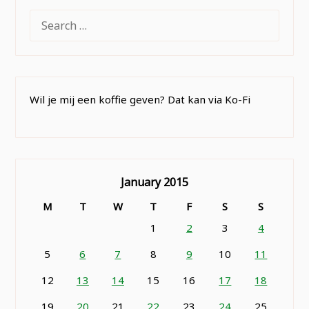
SEARCH
FOR:
Wil je mij een koffie geven? Dat kan via Ko-Fi
January 2015
M
T
W
T
F
S
S
1
2
3
4
5
6
7
8
9
10
11
12
13
14
15
16
17
18
19
20
21
22
23
24
25