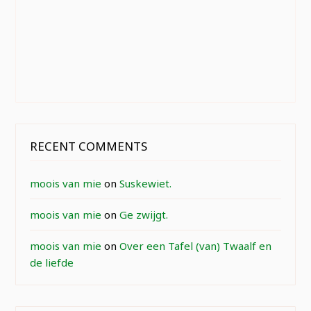
RECENT COMMENTS
moois van mie
on
Suskewiet.
moois van mie
on
Ge zwijgt.
moois van mie
on
Over een Tafel (van) Twaalf en
de liefde