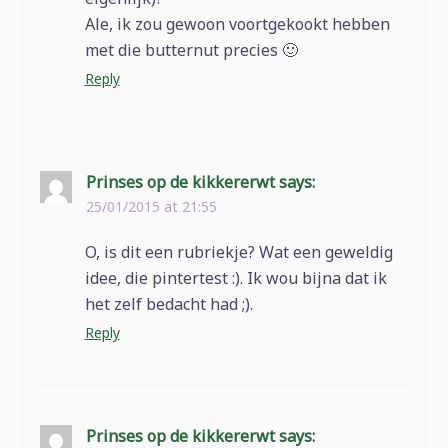
Ale, ik zou gewoon voortgekookt hebben
met die butternut precies 🙂
Reply
Prinses op de kikkererwt
says:
25/01/2015 at 21:55
O, is dit een rubriekje? Wat een geweldig
idee, die pintertest :). Ik wou bijna dat ik
het zelf bedacht had ;).
Reply
Prinses op de kikkererwt
says: