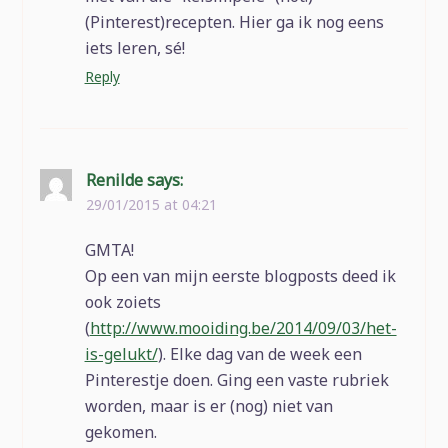
(Pinterest)recepten. Hier ga ik nog eens
iets leren, sé!
Reply
Renilde
says:
29/01/2015 at 04:21
GMTA!
Op een van mijn eerste blogposts deed ik
ook zoiets
(
http://www.mooiding.be/2014/09/03/het-
is-gelukt/
). Elke dag van de week een
Pinterestje doen. Ging een vaste rubriek
worden, maar is er (nog) niet van
gekomen.