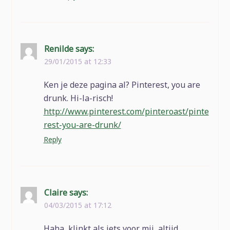
Renilde
says:
29/01/2015 at 12:33
Ken je deze pagina al? Pinterest, you are
drunk. Hi-la-risch!
http://www.pinterest.com/pinteroast/pinte
rest-you-are-drunk/
Reply
Claire
says:
04/03/2015 at 17:12
Haha, klinkt als iets voor mij, altijd