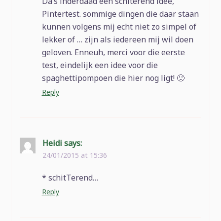
Da’s inderdaad een schiterend idee,
Pintertest. sommige dingen die daar staan
kunnen volgens mij echt niet zo simpel of
lekker of … zijn als iedereen mij wil doen
geloven. Enneuh, merci voor die eerste
test, eindelijk een idee voor die
spaghettipompoen die hier nog ligt! 🙂
Reply
Heidi
says:
24/01/2015 at 15:36
* schitTerend…
Reply