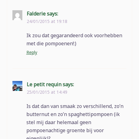
Falderie
says:
24/01/2015 at 19:18
Ik zou dat gegarandeerd ook voorhebben
met die pompoenen!:)
Reply
Le petit requin
says:
25/01/2015 at 14:49
Is dat dan van smaak zo verschillend, zo’n
butternut en zo’n spaghettipompoen (ik
stel mij daar helemaal geen
pompoenachtige groente bij voor
eigenlijk)?