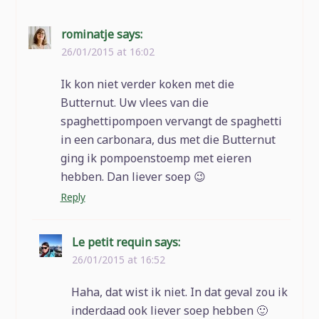
rominatje
says:
26/01/2015 at 16:02
Ik kon niet verder koken met die
Butternut. Uw vlees van die
spaghettipompoen vervangt de spaghetti
in een carbonara, dus met die Butternut
ging ik pompoenstoemp met eieren
hebben. Dan liever soep 😉
Reply
Le petit requin
says:
26/01/2015 at 16:52
Haha, dat wist ik niet. In dat geval zou ik
inderdaad ook liever soep hebben 🙂