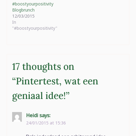
#boostyourpositivity
Blogbrunch
12/03/2015
In
"#boostyourpositivity"
17 thoughts on
“
Pintertest, wat een
geniaal idee!
”
Heidi
says:
24/01/2015 at 15:36