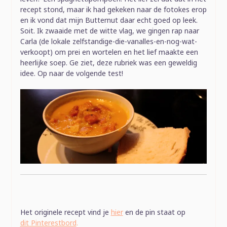
recept stond, maar ik had gekeken naar de fotokes erop
en ik vond dat mijn Butternut daar echt goed op leek.
Soit. Ik zwaaide met de witte vlag, we gingen rap naar
Carla (de lokale zelfstandige-die-vanalles-en-nog-wat-
verkoopt) om prei en wortelen en het lief maakte een
heerlijke soep. Ge ziet, deze rubriek was een geweldig
idee. Op naar de volgende test!
Het originele recept vind je
hier
en de pin staat op
dit Pinterestbord
.