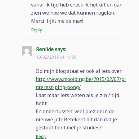
vanaf ik tijd heb check ik het uit en dan
zien we hoe we dat kunnen regelen.
Merci, lijkt me de max!
Reply
Renilde
says:
10/02/2015 at 19:56
Op mijn blog staat er ook al iets over.
http://www.mooiding.be/2015/02/07/pi
nterest-ping-pong/
Laat maar iets weten als je zin / tijd
hebt!
En ondertussen: veel plezier in de
nieuwe job! Betekent dit dan dat je
gestopt bent met je studies?
Reply