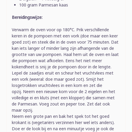
100 gram Parmesan kaas
Bereidingswijze:
Verwarm de oven voor op 180°C. Prik verschillende
keren in de pompoen met een vork (doe maar een keer
goed zot) en steek die in de oven voor 75 minuten. Dat
kan iets langer of minder lang zijn afhangende van de
grootte van uw pompoen. Haal hem uit de oven en laat
die pompoen wat afkoelen. Eens het niet meer
kokendheet is snij je de pompoen door in de lengte.
Lepel de zaadjes eruit en scheur het vruchtvlees met
een vork (weeral: doe maar goed zot). Smijt het
losgetrokken vruchtvlees in een kom en zet die
opzij. Neem een nieuwe kom voor de 2 eigelen en het
volledige ei en kluts (met een klopper) die samen met
de Parmesan. Voeg zout en peper toe. Zet dat ook
maar opzij.
Neem een grote pan en bak het spek tot het goed
krokant is (vegetariërs verzinnen hier wel iets anders).
Doe er de look bij en na een minuutje voeg je ook de