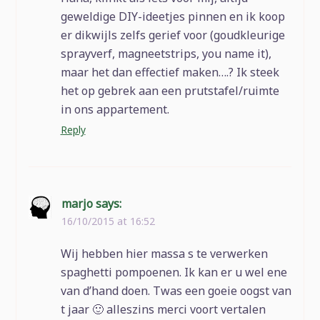
geweldige DIY-ideetjes pinnen en ik koop
er dikwijls zelfs gerief voor (goudkleurige
sprayverf, magneetstrips, you name it),
maar het dan effectief maken….? Ik steek
het op gebrek aan een prutstafel/ruimte
in ons appartement.
Reply
marjo
says:
16/10/2015 at 16:52
Wij hebben hier massa s te verwerken
spaghetti pompoenen. Ik kan er u wel ene
van d’hand doen. Twas een goeie oogst van
t jaar 🙂 alleszins merci voort vertalen