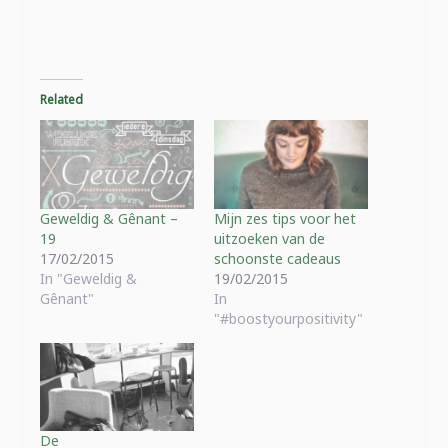
Related
Geweldig & Gênant –
Mijn zes tips voor het
19
uitzoeken van de
17/02/2015
schoonste cadeaus
In "Geweldig &
19/02/2015
Gênant"
In
"#boostyourpositivity"
De