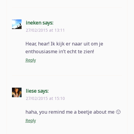
ineken
says:
27/02/2015 at 13:11
Hear, hear! Ik kijk er naar uit om je
enthousiasme in’t echt te zien!
Reply
liese
says:
27/02/2015 at 15:10
haha, you remind me a beetje about me 🙂
Reply