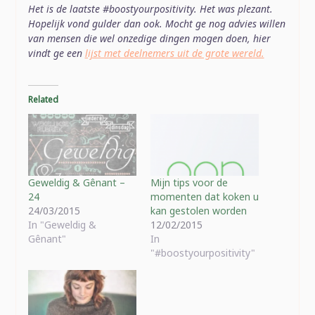
Het is de laatste #boostyourpositivity. Het was plezant.
Hopelijk vond gulder dan ook.
Mocht ge nog advies willen
van mensen die wel onzedige dingen mogen doen, hier
vindt ge een
lijst met deelnemers uit de grote wereld.
Related
Geweldig & Gênant –
Mijn tips voor de
24
momenten dat koken u
24/03/2015
kan gestolen worden
In "Geweldig &
12/02/2015
Gênant"
In
"#boostyourpositivity"