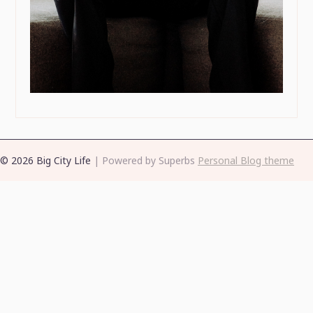
© 2026 Big City Life
| Powered by Superbs
Personal Blog theme