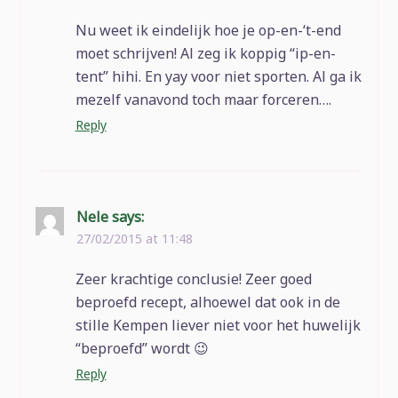
Nu weet ik eindelijk hoe je op-en-‘t-end
moet schrijven! Al zeg ik koppig “ip-en-
tent” hihi. En yay voor niet sporten. Al ga ik
mezelf vanavond toch maar forceren….
Reply
Nele
says:
27/02/2015 at 11:48
Zeer krachtige conclusie! Zeer goed
beproefd recept, alhoewel dat ook in de
stille Kempen liever niet voor het huwelijk
“beproefd” wordt 😉
Reply