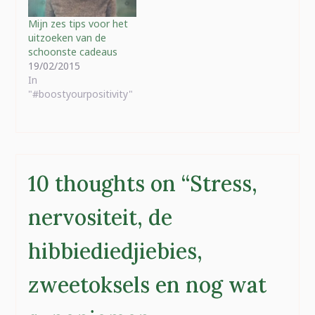
Mijn zes tips voor het
uitzoeken van de
schoonste cadeaus
19/02/2015
In
"#boostyourpositivity"
10 thoughts on “
Stress,
nervositeit, de
hibbiediedjiebies,
zweetoksels en nog wat