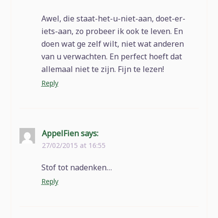
Awel, die staat-het-u-niet-aan, doet-er-
iets-aan, zo probeer ik ook te leven. En
doen wat ge zelf wilt, niet wat anderen
van u verwachten. En perfect hoeft dat
allemaal niet te zijn. Fijn te lezen!
Reply
AppelFien
says:
27/02/2015 at 16:55
Stof tot nadenken…
Reply