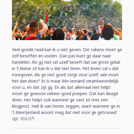
Veel goede raad kan ik u niet geven. Die zakens moet ge
zelf beseffen en voelen. Dan pas kunt ge daar naar
handelen. Als gij niet uit uzelf beseft dat uw grote geluk
in ‘t kleine zit kan ik u dat niet leren. Het leven zal u dat
meegeven. Als ge niet goed zorgt voor uzelf, wie moet
het dan doen? Er is maar één iemand verantwoordelijk
voor u, en dat zijt gij. En als dat allemaal niet helpt
moet ge gewoon nekeer goed poepen. Dat kan deugd
doen. Het helpt ook wanneer ge vast zit met een
blogpost. Heb ik van horen zeggen, want wanneer ge in
‘t Meetjesland woont mag dat niet voor ge getrouwd
zijt. YOLO²!