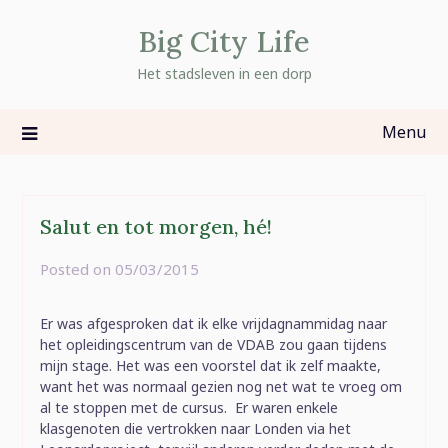
Skip
Big City Life
to
content
Het stadsleven in een dorp
Menu
Salut en tot morgen, hé!
Posted on
05/03/2015
by
rominatje
Er was afgesproken dat ik elke vrijdagnammidag naar
het opleidingscentrum van de VDAB zou gaan tijdens
mijn stage. Het was een voorstel dat ik zelf maakte,
want het was normaal gezien nog net wat te vroeg om
al te stoppen met de cursus. Er waren enkele
klasgenoten die vertrokken naar Londen via het