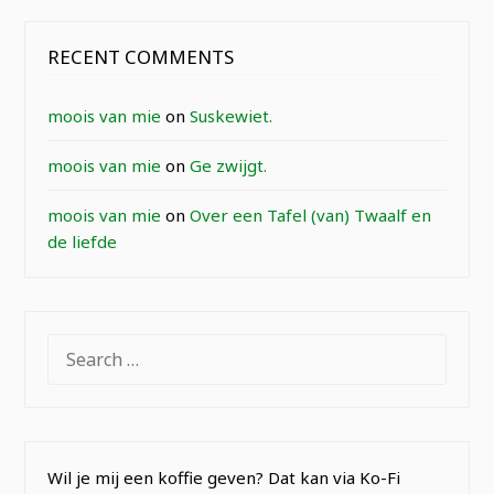
RECENT COMMENTS
moois van mie
on
Suskewiet.
moois van mie
on
Ge zwijgt.
moois van mie
on
Over een Tafel (van) Twaalf en
de liefde
SEARCH
FOR:
Wil je mij een koffie geven? Dat kan via Ko-Fi