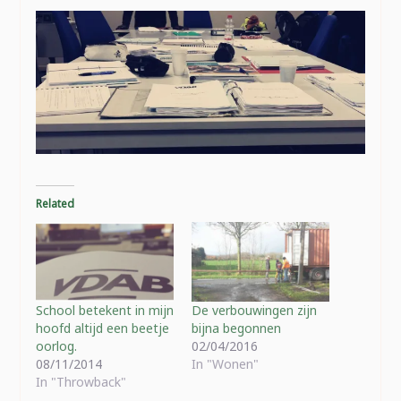
Related
School betekent in mijn
De verbouwingen zijn
hoofd altijd een beetje
bijna begonnen
oorlog.
02/04/2016
08/11/2014
In "Wonen"
In "Throwback"