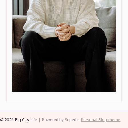
© 2026 Big City Life
| Powered by Superbs
Personal Blog theme