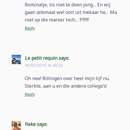
Rominatje, tis niet te doen jong… En wij
gaan allemaal wel ooit uit mekaar he… Ma
niet op die manier toch… Pffff
Reply
Le petit requin
says:
06/03/2015 at 00:33
Oh nee! Rillingen over heel mijn lijf nu.
Sterkte, aan u en die andere collega’s!
Reply
fieke
says: