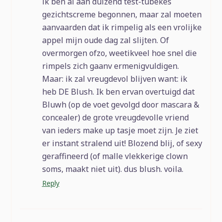
ik ben al aan duizend test-tubekes
gezichtscreme begonnen, maar zal moeten
aanvaarden dat ik rimpelig als een vrolijke
appel mijn oude dag zal slijten. Of
overmorgen ofzo, weetikveel hoe snel die
rimpels zich gaanv ermenigvuldigen.
Maar: ik zal vreugdevol blijven want: ik
heb DE Blush. Ik ben ervan overtuigd dat
Bluwh (op de voet gevolgd door mascara &
concealer) de grote vreugdevolle vriend
van ieders make up tasje moet zijn. Je ziet
er instant stralend uit! Blozend blij, of sexy
geraffineerd (of malle vlekkerige clown
soms, maakt niet uit). dus blush. voila.
Reply