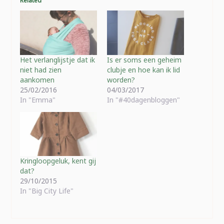
Related
Het verlanglijstje dat ik
Is er soms een geheim
niet had zien
clubje en hoe kan ik lid
aankomen
worden?
25/02/2016
04/03/2017
In "Emma"
In "#40dagenbloggen"
Kringloopgeluk, kent gij
dat?
29/10/2015
In "Big City Life"