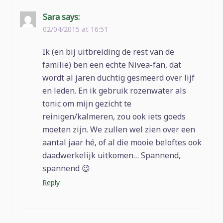
Sara
says:
02/04/2015 at 16:51
Ik (en bij uitbreiding de rest van de
familie) ben een echte Nivea-fan, dat
wordt al jaren duchtig gesmeerd over lijf
en leden. En ik gebruik rozenwater als
tonic om mijn gezicht te
reinigen/kalmeren, zou ook iets goeds
moeten zijn. We zullen wel zien over een
aantal jaar hé, of al die mooie beloftes ook
daadwerkelijk uitkomen… Spannend,
spannend 😉
Reply