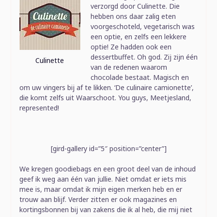
verzorgd door Culinette. Die
hebben ons daar zalig eten
voorgeschoteld, vegetarisch was
een optie, en zelfs een lekkere
optie! Ze hadden ook een
dessertbuffet. Oh god. Zij zijn één
Culinette
van de redenen waarom
chocolade bestaat. Magisch en
om uw vingers bij af te likken. ‘De culinaire camionette’,
die komt zelfs uit Waarschoot. You guys, Meetjesland,
represented!
[gird-gallery id=”5″ position=”center”]
We kregen goodiebags en een groot deel van de inhoud
geef ik weg aan één van jullie. Niet omdat er iets mis
mee is, maar omdat ik mijn eigen merken heb en er
trouw aan blijf. Verder zitten er ook magazines en
kortingsbonnen bij van zakens die ik al heb, die mij niet