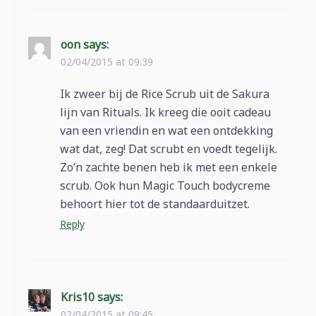
oon
says:
02/04/2015 at 09:39
Ik zweer bij de Rice Scrub uit de Sakura
lijn van Rituals. Ik kreeg die ooit cadeau
van een vriendin en wat een ontdekking
wat dat, zeg! Dat scrubt en voedt tegelijk.
Zo’n zachte benen heb ik met een enkele
scrub. Ook hun Magic Touch bodycreme
behoort hier tot de standaarduitzet.
Reply
Kris10
says:
02/04/2015 at 09:45