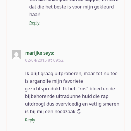
dat die het beste is voor mijn gekleurd
haar!
Reply
marijke
says:
02/04/2015 at 09:52
Ik blijf graag uitproberen, maar tot nu toe
is arganolie mijn favoriete
gezichtsprodukt. Ik heb “ros” bloed en de
bijbehorende ultradunne huid die rap
uitdroogt dus overvloedig en vettig smeren
is bij mij een noodzaak 🙂
Reply