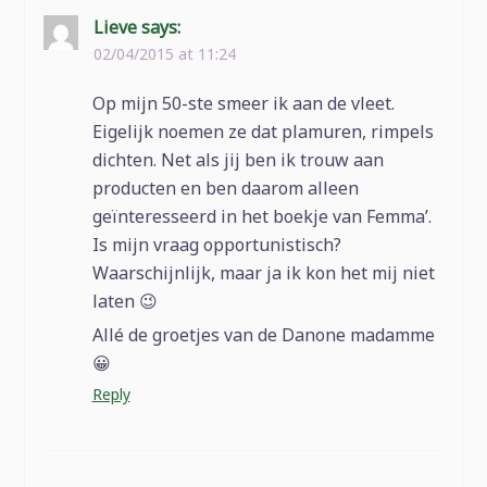
Lieve
says:
02/04/2015 at 11:24
Op mijn 50-ste smeer ik aan de vleet.
Eigelijk noemen ze dat plamuren, rimpels
dichten. Net als jij ben ik trouw aan
producten en ben daarom alleen
geïnteresseerd in het boekje van Femma’.
Is mijn vraag opportunistisch?
Waarschijnlijk, maar ja ik kon het mij niet
laten 😉
Allé de groetjes van de Danone madamme
😀
Reply