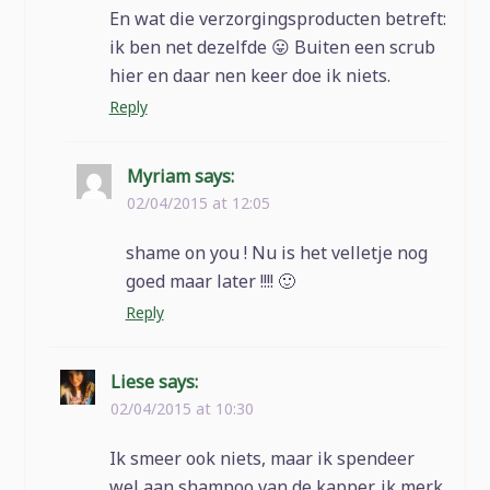
En wat die verzorgingsproducten betreft:
ik ben net dezelfde 😛 Buiten een scrub
hier en daar nen keer doe ik niets.
Reply
Myriam
says:
02/04/2015 at 12:05
shame on you ! Nu is het velletje nog
goed maar later !!!! 🙂
Reply
Liese
says:
02/04/2015 at 10:30
Ik smeer ook niets, maar ik spendeer
wel aan shampoo van de kapper, ik merk