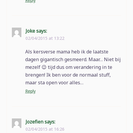
Reply
Joke
says:
02/04/2015 at 13:22
Als kersverse mama heb ik de laatste
dagen gigantisch gesmeerd. Maar… Niet bij
mezelf 😉 tijd dus om verandering in te
brengen! Ik ben voor de normaal stuff,
maar sta open voor alles…
Reply
Jozefien
says:
02/04/2015 at 16:26