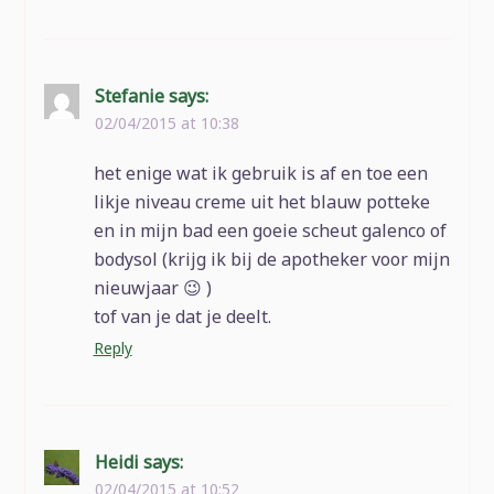
Stefanie
says:
02/04/2015 at 10:38
het enige wat ik gebruik is af en toe een
likje niveau creme uit het blauw potteke
en in mijn bad een goeie scheut galenco of
bodysol (krijg ik bij de apotheker voor mijn
nieuwjaar 😉 )
tof van je dat je deelt.
Reply
Heidi
says:
02/04/2015 at 10:52