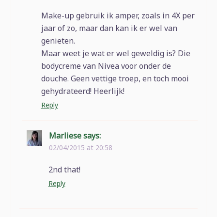
Make-up gebruik ik amper, zoals in 4X per
jaar of zo, maar dan kan ik er wel van
genieten.
Maar weet je wat er wel geweldig is? Die
bodycreme van Nivea voor onder de
douche. Geen vettige troep, en toch mooi
gehydrateerd! Heerlijk!
Reply
Marliese
says:
02/04/2015 at 20:58
2nd that!
Reply