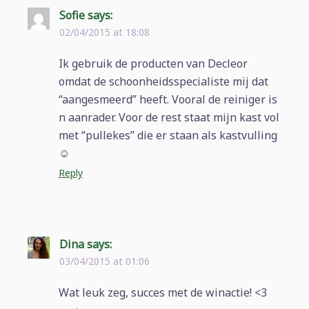
Sofie
says:
02/04/2015 at 18:08
Ik gebruik de producten van Decleor
omdat de schoonheidsspecialiste mij dat
“aangesmeerd” heeft. Vooral de reiniger is
n aanrader. Voor de rest staat mijn kast vol
met “pullekes” die er staan als kastvulling
☺
Reply
Dina
says:
03/04/2015 at 01:06
Wat leuk zeg, succes met de winactie! <3