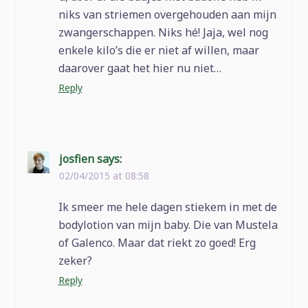
niks van striemen overgehouden aan mijn
zwangerschappen. Niks hé! Jaja, wel nog
enkele kilo’s die er niet af willen, maar
daarover gaat het hier nu niet…
Reply
josfien
says:
02/04/2015 at 08:58
Ik smeer me hele dagen stiekem in met de
bodylotion van mijn baby. Die van Mustela
of Galenco. Maar dat riekt zo goed! Erg
zeker?
Reply