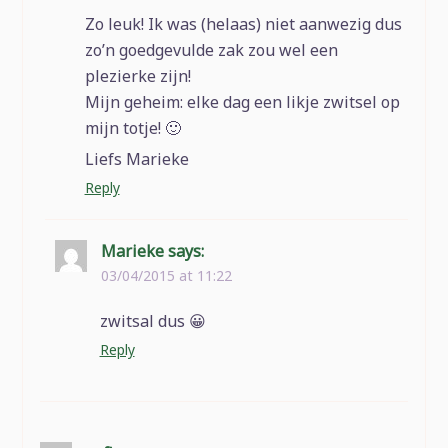
Zo leuk! Ik was (helaas) niet aanwezig dus
zo’n goedgevulde zak zou wel een
plezierke zijn!
Mijn geheim: elke dag een likje zwitsel op
mijn totje! 🙂
Liefs Marieke
Reply
Marieke
says:
03/04/2015 at 11:22
zwitsal dus 😀
Reply