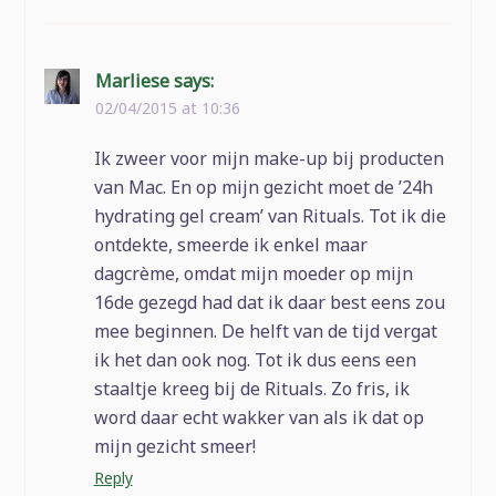
Marliese
says:
02/04/2015 at 10:36
Ik zweer voor mijn make-up bij producten
van Mac. En op mijn gezicht moet de ’24h
hydrating gel cream’ van Rituals. Tot ik die
ontdekte, smeerde ik enkel maar
dagcrème, omdat mijn moeder op mijn
16de gezegd had dat ik daar best eens zou
mee beginnen. De helft van de tijd vergat
ik het dan ook nog. Tot ik dus eens een
staaltje kreeg bij de Rituals. Zo fris, ik
word daar echt wakker van als ik dat op
mijn gezicht smeer!
Reply