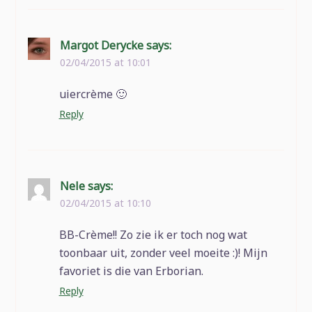
Margot Derycke
says:
02/04/2015 at 10:01
uiercrème 🙂
Reply
Nele
says:
02/04/2015 at 10:10
BB-Crème!! Zo zie ik er toch nog wat
toonbaar uit, zonder veel moeite :)! Mijn
favoriet is die van Erborian.
Reply