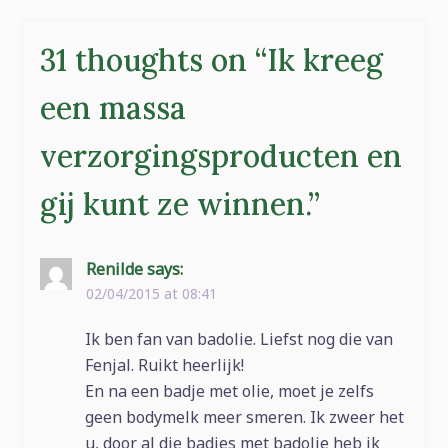
31 thoughts on “
Ik kreeg
een massa
verzorgingsproducten en
gij kunt ze winnen.
”
Renilde
says:
02/04/2015 at 08:41
Ik ben fan van badolie. Liefst nog die van
Fenjal. Ruikt heerlijk!
En na een badje met olie, moet je zelfs
geen bodymelk meer smeren. Ik zweer het
u, door al die badjes met badolie heb ik