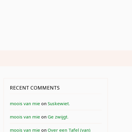
RECENT COMMENTS
moois van mie
on
Suskewiet.
moois van mie
on
Ge zwijgt.
moois van mie
on
Over een Tafel (van)