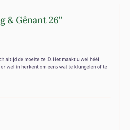
g & Gênant 26
”
och altijd de moeite ze :D. Het maakt u wel héél
h er wel in herkent om eens wat te klungelen of te