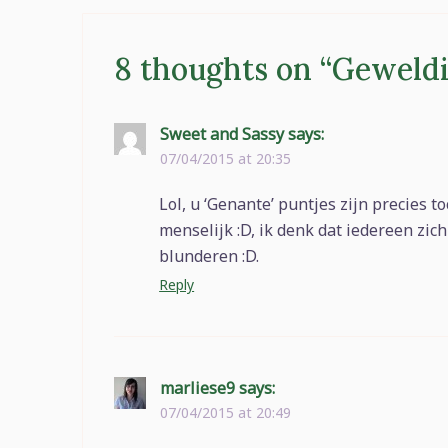
8 thoughts on “
Geweldi
Sweet and Sassy
says:
07/04/2015 at 20:35
Lol, u ‘Genante’ puntjes zijn precies t
menselijk :D, ik denk dat iedereen zic
blunderen :D.
Reply
marliese9
says:
07/04/2015 at 20:49