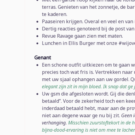
terras. Genieten van het zonnetje, de ba
te kaderen.
Paaseiren krijgen. Overal en veel en van 
Dertig reacties genoteerd bij de post van
Revue Ravage gaan zien met maten.
Lunchen in Ellis Burger met onze #wijov
Genant
Een schone outfit uitkiezen om te gaan 
precies toch wat fris is. Vertrekken naa
met uw sjaal ophangen aan uw gordel. Q
elegant zijn zit in mijn bloed. Ik snap dat g
Uw gsm die afgesloten wordt. Gij die denk
betaald”. Voor de zekerheid toch een ke
inderdaad betaald hebt, maar aan de pro
niet aan degene waar ge nu bij zit.
Geen i
verhanging.
Misschien zuurstoftekort in de
bijna-dood-ervaring is niet om mee te lache