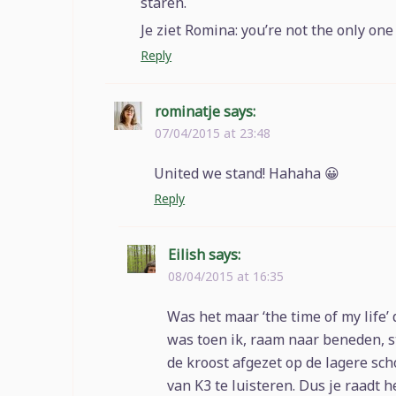
staren.
Je ziet Romina: you’re not the only one
Reply
rominatje
says:
07/04/2015 at 23:48
United we stand! Hahaha 😀
Reply
Eilish
says:
08/04/2015 at 16:35
Was het maar ‘the time of my life’
was toen ik, raam naar beneden, st
de kroost afgezet op de lagere sc
van K3 te luisteren. Dus je raadt h