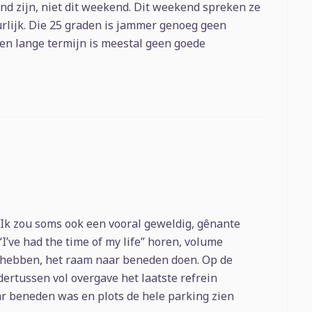
d zijn, niet dit weekend. Dit weekend spreken ze
uurlijk. Die 25 graden is jammer genoeg geen
en lange termijn is meestal geen goede
Ik zou soms ook een vooral geweldig, gênante
“I’ve had the time of my life” horen, volume
hebben, het raam naar beneden doen. Op de
dertussen vol overgave het laatste refrein
r beneden was en plots de hele parking zien