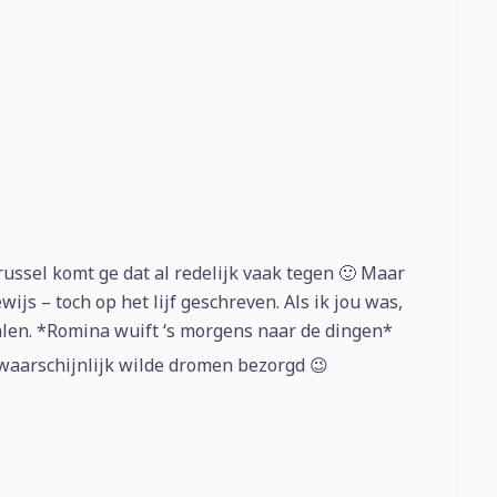
russel komt ge dat al redelijk vaak tegen 🙂 Maar
wijs – toch op het lijf geschreven. Als ik jou was,
halen. *Romina wuift ‘s morgens naar de dingen*
waarschijnlijk wilde dromen bezorgd 😉