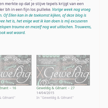
en merkte op dat je stijve tepels krijgt van een
er bh in een fijn los pulleke.
Vorige week nog vroeg
n. Of Ellen kan in de toekomst kijken, of deze blog is
ee het is, het enige wat ik kan doen is mij excuseren
elopen trauma en mezelf nog wat uitlachen. Trouwens,
 ook wat waard.
ênant – 16
Geweldig & Gênant – 27
14/04/2015
 & Gênant"
In "Geweldig & Gênant"