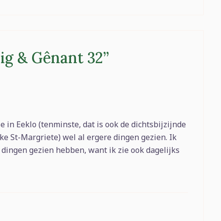
ig & Gênant 32
”
 in Eeklo (tenminste, dat is ook de dichtsbijzijnde
jke St-Margriete) wel al ergere dingen gezien. Ik
 dingen gezien hebben, want ik zie ook dagelijks