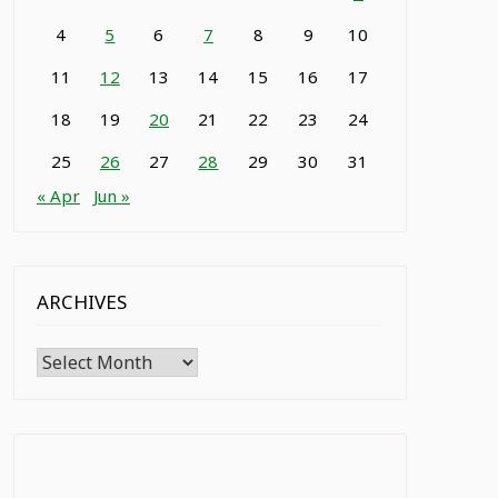
4
5
6
7
8
9
10
11
12
13
14
15
16
17
18
19
20
21
22
23
24
25
26
27
28
29
30
31
« Apr
Jun »
ARCHIVES
Archives