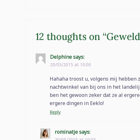
12 thoughts on “
Geweld
Delphine
says:
20/05/2015 at 10:00
Hahaha troost u, volgens mij hebben ze
nachtwinkel van bij ons in het landeli
ben het gewoon zeker dat ze al ergere
ergere dingen in Eeklo!
Reply
rominatje
says:
20/05/2015 at 10:03