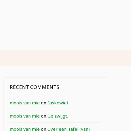
RECENT COMMENTS
moois van mie
on
Suskewiet.
moois van mie
on
Ge zwijgt.
moois van mie
on
Over een Tafel (van)