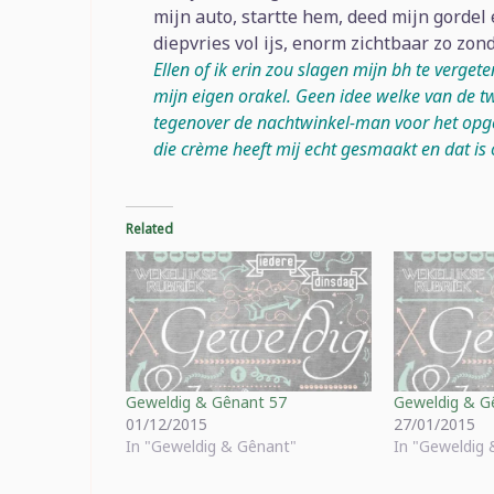
mijn auto, startte hem, deed mijn gordel 
diepvries vol ijs, enorm zichtbaar zo zond
Ellen of ik erin zou slagen mijn bh te vergete
mijn eigen orakel. Geen idee welke van de tw
tegenover de nachtwinkel-man voor het opg
die crème heeft mij echt gesmaakt en dat is
Related
Geweldig & Gênant 57
Geweldig & G
01/12/2015
27/01/2015
In "Geweldig & Gênant"
In "Geweldig