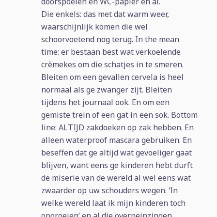
doorspoelen en WC-papier en al.
Die enkels: das met dat warm weer,
waarschijnlijk komen die wel
schoorvoetend nog terug. In the mean
time: er bestaan best wat verkoelende
crèmekes om die schatjes in te smeren.
Bleiten om een gevallen cervela is heel
normaal als ge zwanger zijt. Bleiten
tijdens het journaal ook. En om een
gemiste trein of een gat in een sok. Bottom
line: ALTIJD zakdoeken op zak hebben. En
alleen waterproof mascara gebruiken. En
beseffen dat ge altijd wat gevoeliger gaat
blijven, want eens ge kinderen hebt durft
de miserie van de wereld al wel eens wat
zwaarder op uw schouders wegen. ‘In
welke wereld laat ik mijn kinderen toch
opgroeien’ en al die overpeinzingen.