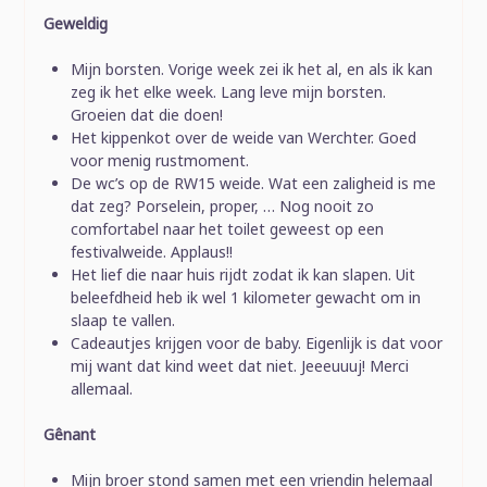
Geweldig
Mijn borsten. Vorige week zei ik het al, en als ik kan
zeg ik het elke week. Lang leve mijn borsten.
Groeien dat die doen!
Het kippenkot over de weide van Werchter. Goed
voor menig rustmoment.
De wc’s op de RW15 weide. Wat een zaligheid is me
dat zeg? Porselein, proper, … Nog nooit zo
comfortabel naar het toilet geweest op een
festivalweide. Applaus!!
Het lief die naar huis rijdt zodat ik kan slapen. Uit
beleefdheid heb ik wel 1 kilometer gewacht om in
slaap te vallen.
Cadeautjes krijgen voor de baby. Eigenlijk is dat voor
mij want dat kind weet dat niet. Jeeeuuuj! Merci
allemaal.
Gênant
Mijn broer stond samen met een vriendin helemaal