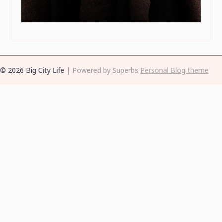
© 2026 Big City Life
| Powered by Superbs
Personal Blog theme