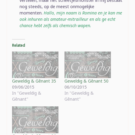
vertellen, maar het scheetjesmonster in mij bestaat
nog steeds, op de meest onmogelijke
momenten.
Hallo, mijn naam is Romina en je kan me
ook inhuren als amateur-mitrailleur en als ge echt
chance hebt zelfs als chemisch wapen.
Related
Geweldig & Gênant 35
Geweldig & Gênant 50
09/06/2015
06/10/2015
In "Geweldig &
In "Geweldig &
Gênant"
Gênant"