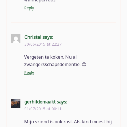
Reply
Christel
says:
30/06/2015 at 22:27
Vergeten te koken. Nu al
zwangersschapsdementie. 😉
Reply
gerhildemaakt
says:
01/07/2015 at 00:11
Mijn vriend is ook rost. Als kind moest hij