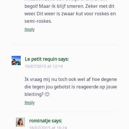
begot! Maar ik blijf smeren. Zeker met dit
weer. Dit weer is zwaar kut voor roskes en
semi-roskes.
Reply
Le petit requin
says:
16/07/2015 at 12:14
Ik vraag mij nu toch ook wel af hoe degene
die tegen jou gebotst is reageerde op jouw
bleiting? 🙂
Reply
rominatje
says:
16/07/2015 at 16:24