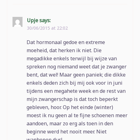
Upje
says:
30/06/2015 at 22:02
Dat hormonaal gedoe en extreme
moeheid, dat herken ik niet. Die
megadikke enkels terwijl bij wijze van
spreken nog niemand weet dat je zwanger
bent, dat wel! Maar geen paniek; die dikke
enkels deden zich bij mij ook voor in juni
tijdens een megahete week en de rest van
mijn zwangerschap is dat toch beperkt
gebleven, hoor. Op het einde (winter)
moest ik nu geen al te fijne schoenen meer
aandoen, maar zo erg als toen in den
beginne werd het nooit meer. Niet
wanhopen dus!