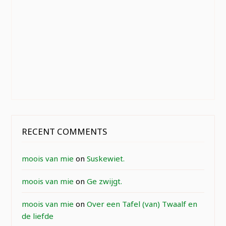
RECENT COMMENTS
moois van mie
on
Suskewiet.
moois van mie
on
Ge zwijgt.
moois van mie
on
Over een Tafel (van) Twaalf en
de liefde