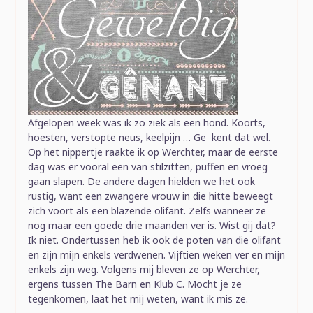
Afgelopen week was ik zo ziek als een hond. Koorts,
hoesten, verstopte neus, keelpijn … Ge kent dat wel.
Op het nippertje raakte ik op Werchter, maar de eerste
dag was er vooral een van stilzitten, puffen en vroeg
gaan slapen. De andere dagen hielden we het ook
rustig, want een zwangere vrouw in die hitte beweegt
zich voort als een blazende olifant. Zelfs wanneer ze
nog maar een goede drie maanden ver is. Wist gij dat?
Ik niet. Ondertussen heb ik ook de poten van die olifant
en zijn mijn enkels verdwenen. Vijftien weken ver en mijn
enkels zijn weg. Volgens mij bleven ze op Werchter,
ergens tussen The Barn en Klub C. Mocht je ze
tegenkomen, laat het mij weten, want ik mis ze.