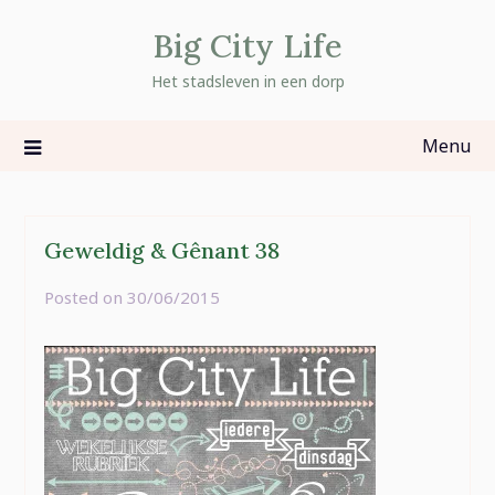
Skip
Big City Life
to
content
Het stadsleven in een dorp
Menu
Geweldig & Gênant 38
Posted on
30/06/2015
by
rominatje