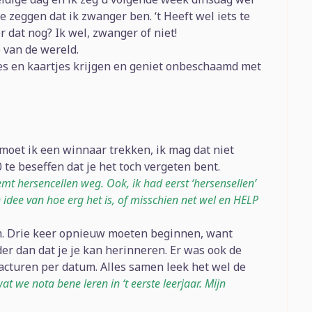
e zeggen dat ik zwanger ben. ‘t Heeft wel iets te
 dat nog? Ik wel, zwanger of niet!
e van de wereld.
tjes en kaartjes krijgen en geniet onbeschaamd met
moet ik een winnaar trekken, ik mag dat niet
 te beseffen dat je het toch vergeten bent.
emt hersencellen weg. Ook, ik had eerst ‘hersensellen’
n idee van hoe erg het is, of misschien net wel en HELP
tum. Drie keer opnieuw moeten beginnen, want
lder dan dat je je kan herinneren. Er was ook de
acturen per datum. Alles samen leek het wel de
wat we nota bene leren in ‘t eerste leerjaar. Mijn