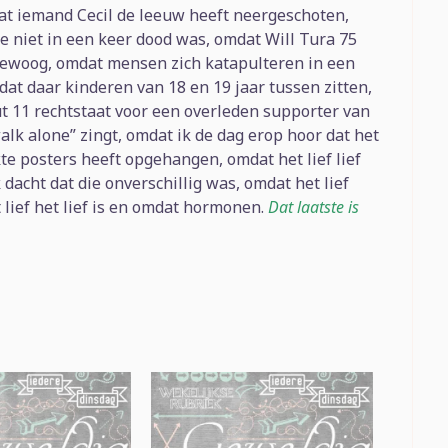
t iemand Cecil de leeuw heeft neergeschoten,
e niet in een keer dood was, omdat Will Tura 75
 bewoog, omdat mensen zich katapulteren in een
dat daar kinderen van 18 en 19 jaar tussen zitten,
 11 rechtstaat voor een overleden supporter van
walk alone” zingt, omdat ik de dag erop hoor dat het
te posters heeft opgehangen, omdat het lief lief
 dacht dat die onverschillig was, omdat het lief
t lief het lief is en omdat hormonen.
Dat laatste is