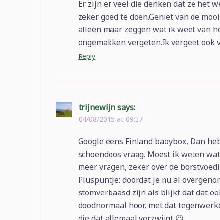
Er zijn er veel die denken dat ze het 
zeker goed te doen.Geniet van de mooi
alleen maar zeggen wat ik weet van ho
ongemakken vergeten.Ik vergeet ook v
Reply
trijnewijn
says:
04/08/2015 at 09:37
Google eens Finland babybox, Dan heb
schoendoos vraag. Moest ik weten wat
meer vragen, zeker over de borstvoed
Pluspuntje: doordat je nu al overgeno
stomverbaasd zijn als blijkt dat dat oo
doodnormaal hoor, met dat tegenwerke
die dat allemaal verzwijgt 😉