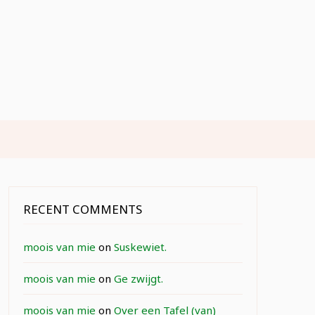
RECENT COMMENTS
moois van mie
on
Suskewiet.
moois van mie
on
Ge zwijgt.
moois van mie
on
Over een Tafel (van)