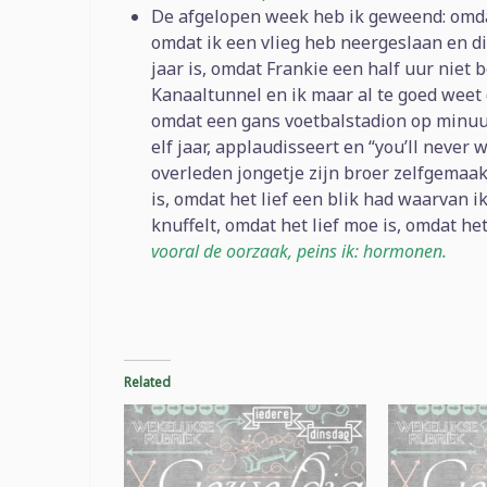
De afgelopen week heb ik geweend: omda
omdat ik een vlieg heb neergeslaan en di
jaar is, omdat Frankie een half uur niet
Kanaaltunnel en ik maar al te goed weet 
omdat een gans voetbalstadion op minuut
elf jaar, applaudisseert en “you’ll never 
overleden jongetje zijn broer zelfgemaak
is, omdat het lief een blik had waarvan ik
knuffelt, omdat het lief moe is, omdat he
vooral de oorzaak, peins ik: hormonen.
Related