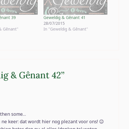
ênant 39
Geweldig & Gênant 41
28/07/2015
 & Gênant"
In "Geweldig & Gênant"
ig & Gênant 42
”
 then some…
 ne keer: dat wordt hier nog plezant voor ons! 😉