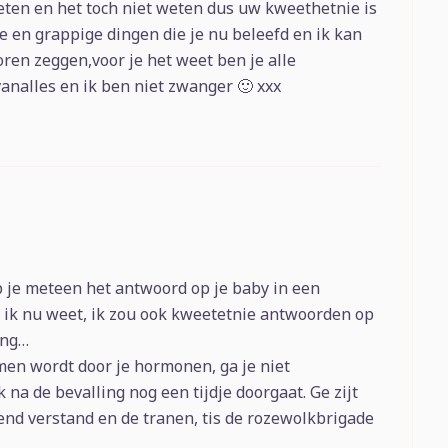
weten en het toch niet weten dus uw kweethetnie is
e en grappige dingen die je nu beleefd en ik kan
ren zeggen,voor je het weet ben je alle
analles en ik ben niet zwanger 🙂 xxx
 je meteen het antwoord op je baby in een
 ik nu weet, ik zou ook kweetetnie antwoorden op
ing…
men wordt door je hormonen, ga je niet
k na de bevalling nog een tijdje doorgaat. Ge zijt
nd verstand en de tranen, tis de rozewolkbrigade