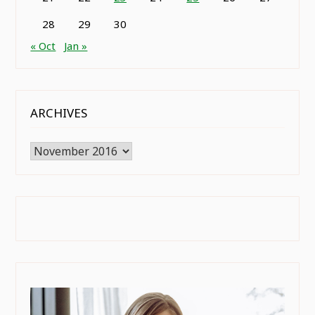
28
29
30
« Oct
Jan »
ARCHIVES
Archives