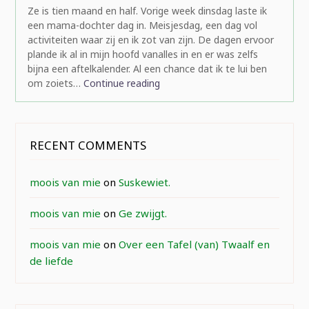
Ze is tien maand en half. Vorige week dinsdag laste ik
een mama-dochter dag in. Meisjesdag, een dag vol
activiteiten waar zij en ik zot van zijn. De dagen ervoor
plande ik al in mijn hoofd vanalles in en er was zelfs
bijna een aftelkalender. Al een chance dat ik te lui ben
om zoiets…
Continue reading
RECENT COMMENTS
moois van mie
on
Suskewiet.
moois van mie
on
Ge zwijgt.
moois van mie
on
Over een Tafel (van) Twaalf en
de liefde