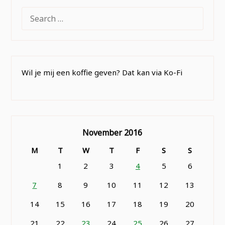
SEARCH
FOR:
Wil je mij een koffie geven? Dat kan via Ko-Fi
November 2016
M
T
W
T
F
S
S
1
2
3
4
5
6
7
8
9
10
11
12
13
14
15
16
17
18
19
20
21
22
23
24
25
26
27