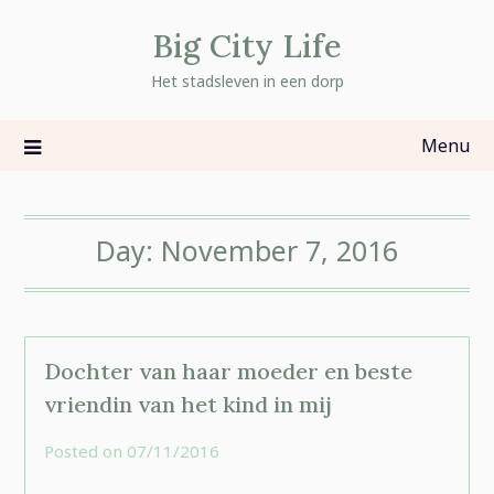
Skip
Big City Life
to
content
Het stadsleven in een dorp
Menu
Day:
November 7, 2016
Dochter van haar moeder en beste
vriendin van het kind in mij
Posted on
07/11/2016
by
rominatje