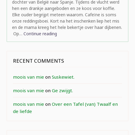
dochter van België naar Spanje. Tijdens de vlucht werd
hen een drankje aangeboden en ze koos voor koffie.
Elke ouder begrijpt meteen waarom. Cafeïne is soms
onze reddingsboei. Kort na het inschenken liep het mis
en de mama kreeg het hele bekertje over haar dijbenen.
Op…
Continue reading
RECENT COMMENTS
moois van mie
on
Suskewiet.
moois van mie
on
Ge zwijgt.
moois van mie
on
Over een Tafel (van) Twaalf en
de liefde