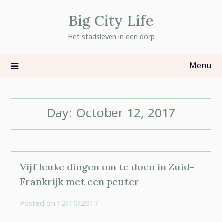
Skip
Big City Life
to
content
Het stadsleven in een dorp
Menu
Day:
October 12, 2017
Vijf leuke dingen om te doen in Zuid-
Frankrijk met een peuter
Posted on
12/10/2017
by
rominatje