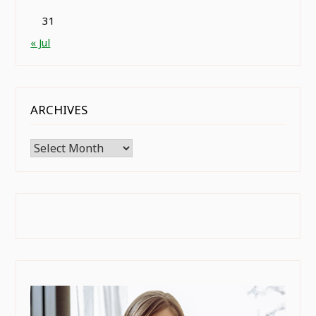
31
« Jul
ARCHIVES
Archives