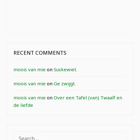
RECENT COMMENTS
moois van mie
on
Suskewiet.
moois van mie
on
Ge zwijgt.
moois van mie
on
Over een Tafel (van) Twaalf en
de liefde
SEARCH