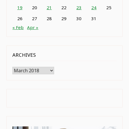
19
20
21
22
23
24
25
26
27
28
29
30
31
« Feb
Apr »
ARCHIVES
Archives