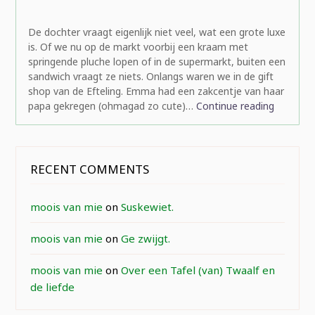
rominatje
De dochter vraagt eigenlijk niet veel, wat een grote luxe
is. Of we nu op de markt voorbij een kraam met
springende pluche lopen of in de supermarkt, buiten een
sandwich vraagt ze niets. Onlangs waren we in de gift
shop van de Efteling. Emma had een zakcentje van haar
papa gekregen (ohmagad zo cute)…
Continue reading
RECENT COMMENTS
moois van mie
on
Suskewiet.
moois van mie
on
Ge zwijgt.
moois van mie
on
Over een Tafel (van) Twaalf en
de liefde