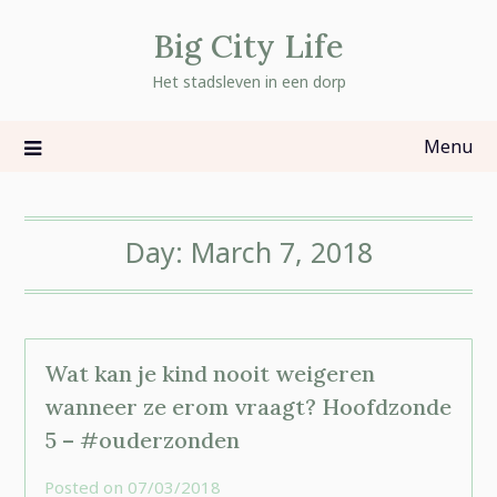
Skip
Big City Life
to
content
Het stadsleven in een dorp
Menu
Day:
March 7, 2018
Wat kan je kind nooit weigeren
wanneer ze erom vraagt? Hoofdzonde
5 – #ouderzonden
Posted on
07/03/2018
by