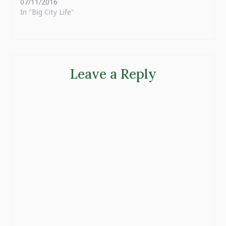
07/11/2016
In "Big City Life"
Leave a Reply