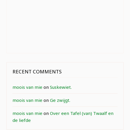
RECENT COMMENTS
moois van mie
on
Suskewiet.
moois van mie
on
Ge zwijgt.
moois van mie
on
Over een Tafel (van) Twaalf en
de liefde