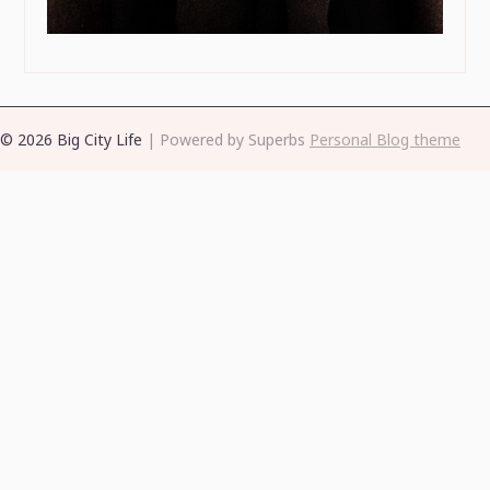
© 2026 Big City Life
| Powered by Superbs
Personal Blog theme