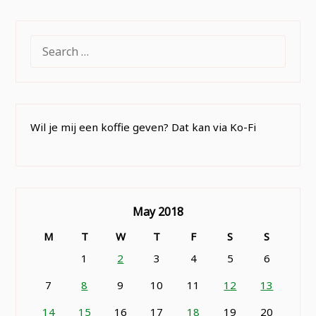
SEARCH
FOR:
Wil je mij een koffie geven? Dat kan via Ko-Fi
May 2018
M
T
W
T
F
S
S
1
2
3
4
5
6
7
8
9
10
11
12
13
14
15
16
17
18
19
20