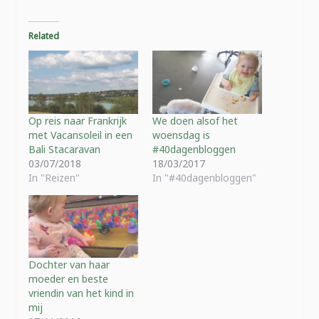
Related
Op reis naar Frankrijk
We doen alsof het
met Vacansoleil in een
woensdag is
Bali Stacaravan
#40dagenbloggen
03/07/2018
18/03/2017
In "Reizen"
In "#40dagenbloggen"
Dochter van haar
moeder en beste
vriendin van het kind in
mij