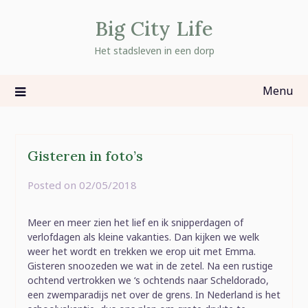
Skip
Big City Life
to
content
Het stadsleven in een dorp
Menu
Gisteren in foto’s
Posted on
02/05/2018
by
rominatje
Meer en meer zien het lief en ik snipperdagen of
verlofdagen als kleine vakanties. Dan kijken we welk
weer het wordt en trekken we erop uit met Emma.
Gisteren snoozeden we wat in de zetel. Na een rustige
ochtend vertrokken we ‘s ochtends naar Scheldorado,
een zwemparadijs net over de grens. In Nederland is het