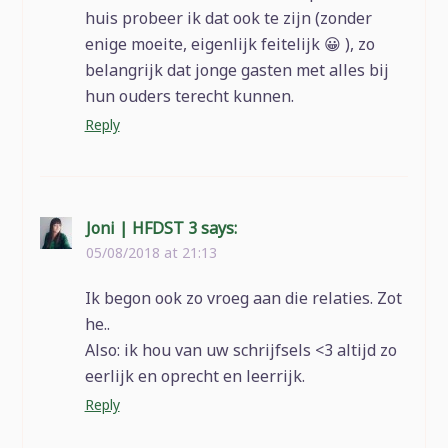
huis probeer ik dat ook te zijn (zonder
enige moeite, eigenlijk feitelijk 😀 ), zo
belangrijk dat jonge gasten met alles bij
hun ouders terecht kunnen.
Reply
Joni | HFDST 3
says:
05/08/2018 at 21:13
Ik begon ook zo vroeg aan die relaties. Zot
he..
Also: ik hou van uw schrijfsels <3 altijd zo
eerlijk en oprecht en leerrijk.
Reply