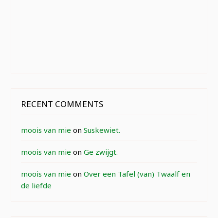
RECENT COMMENTS
moois van mie
on
Suskewiet.
moois van mie
on
Ge zwijgt.
moois van mie
on
Over een Tafel (van) Twaalf en
de liefde