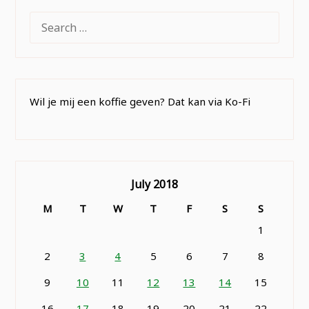
SEARCH
FOR:
Wil je mij een koffie geven? Dat kan via Ko-Fi
July 2018
M
T
W
T
F
S
S
1
2
3
4
5
6
7
8
9
10
11
12
13
14
15
16
17
18
19
20
21
22