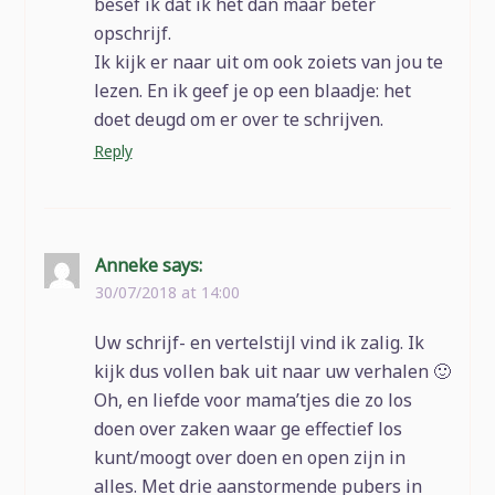
besef ik dat ik het dan maar beter
opschrijf.
Ik kijk er naar uit om ook zoiets van jou te
lezen. En ik geef je op een blaadje: het
doet deugd om er over te schrijven.
Reply
Anneke
says:
30/07/2018 at 14:00
Uw schrijf- en vertelstijl vind ik zalig. Ik
kijk dus vollen bak uit naar uw verhalen 🙂
Oh, en liefde voor mama’tjes die zo los
doen over zaken waar ge effectief los
kunt/moogt over doen en open zijn in
alles. Met drie aanstormende pubers in