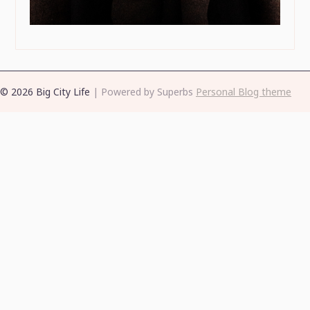
© 2026 Big City Life
| Powered by Superbs
Personal Blog theme