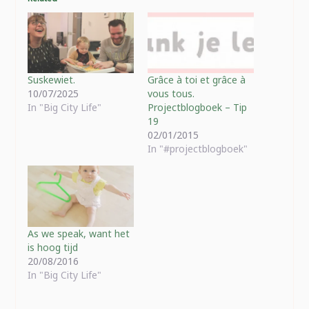
Suskewiet.
Grâce à toi et grâce à
10/07/2025
vous tous.
In "Big City Life"
Projectblogboek – Tip
19
02/01/2015
In "#projectblogboek"
As we speak, want het
is hoog tijd
20/08/2016
In "Big City Life"