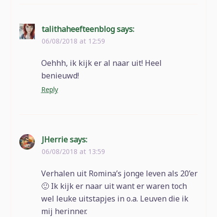
talithaheefteenblog
says:
06/08/2018 at 12:59
Oehhh, ik kijk er al naar uit! Heel
benieuwd!
Reply
JHerrie
says:
06/08/2018 at 13:59
Verhalen uit Romina’s jonge leven als 20’er
🙂 Ik kijk er naar uit want er waren toch
wel leuke uitstapjes in o.a. Leuven die ik
mij herinner.