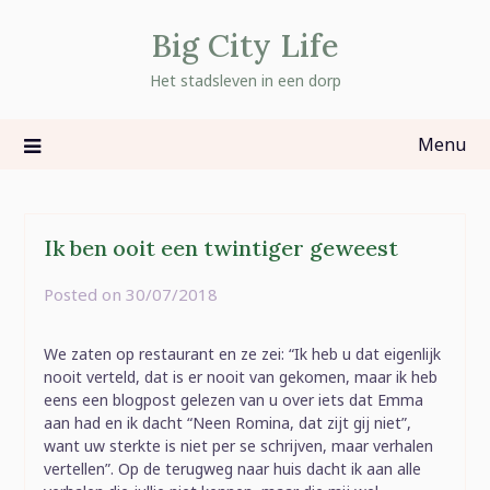
Skip
Big City Life
to
content
Het stadsleven in een dorp
Menu
Ik ben ooit een twintiger geweest
Posted on
30/07/2018
by
rominatje
We zaten op restaurant en ze zei: “Ik heb u dat eigenlijk
nooit verteld, dat is er nooit van gekomen, maar ik heb
eens een blogpost gelezen van u over iets dat Emma
aan had en ik dacht “Neen Romina, dat zijt gij niet”,
want uw sterkte is niet per se schrijven, maar verhalen
vertellen”. Op de terugweg naar huis dacht ik aan alle