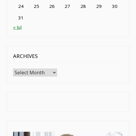
24
25
26
27
28
29
30
31
« Jul
ARCHIVES
Archives