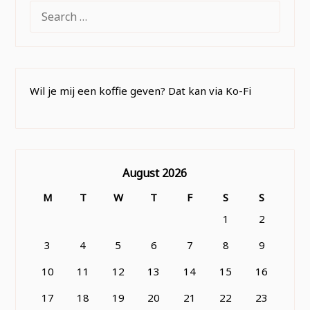
SEARCH
FOR:
Wil je mij een koffie geven? Dat kan via Ko-Fi
August 2026
M
T
W
T
F
S
S
1
2
3
4
5
6
7
8
9
10
11
12
13
14
15
16
17
18
19
20
21
22
23