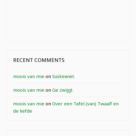
RECENT COMMENTS
moois van mie
on
Suskewiet.
moois van mie
on
Ge zwijgt.
moois van mie
on
Over een Tafel (van) Twaalf en
de liefde