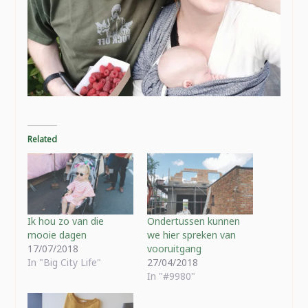
Related
Ik hou zo van die
Ondertussen kunnen
mooie dagen
we hier spreken van
17/07/2018
vooruitgang
In "Big City Life"
27/04/2018
In "#9980"