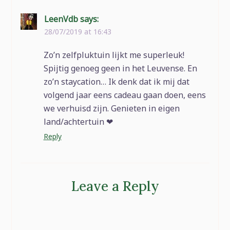
LeenVdb
says:
28/07/2019 at 16:43
Zo’n zelfpluktuin lijkt me superleuk!
Spijtig genoeg geen in het Leuvense. En
zo’n staycation… Ik denk dat ik mij dat
volgend jaar eens cadeau gaan doen, eens
we verhuisd zijn. Genieten in eigen
land/achtertuin ❤
Reply
Leave a Reply