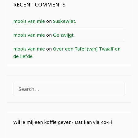
RECENT COMMENTS
moois van mie
on
Suskewiet.
moois van mie
on
Ge zwijgt.
moois van mie
on
Over een Tafel (van) Twaalf en
de liefde
SEARCH
FOR:
Wil je mij een koffie geven? Dat kan via Ko-Fi