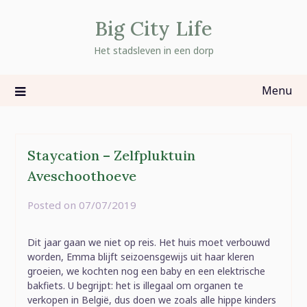
Skip
Big City Life
to
content
Het stadsleven in een dorp
Menu
Staycation – Zelfpluktuin
Aveschoothoeve
Posted on
07/07/2019
by
rominatje
Dit jaar gaan we niet op reis. Het huis moet verbouwd
worden, Emma blijft seizoensgewijs uit haar kleren
groeien, we kochten nog een baby en een elektrische
bakfiets. U begrijpt: het is illegaal om organen te
verkopen in België, dus doen we zoals alle hippe kinders