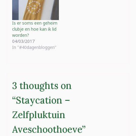
Is er soms een geheim
clubje en hoe kan ik lid
worden?
04/03/2017
In "#40dagenbloggen"
3 thoughts on
“
Staycation –
Zelfpluktuin
Aveschoothoeve
”