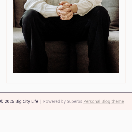
© 2026 Big City Life
| Powered by Superbs
Personal Blog theme