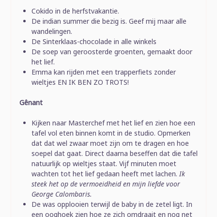
Cokido in de herfstvakantie.
De indian summer die bezig is. Geef mij maar alle
wandelingen.
De Sinterklaas-chocolade in alle winkels
De soep van geroosterde groenten, gemaakt door
het lief.
Emma kan rijden met een trapperfiets zonder
wieltjes EN IK BEN ZO TROTS!
Gênant
Kijken naar Masterchef met het lief en zien hoe een
tafel vol eten binnen komt in de studio. Opmerken
dat dat wel zwaar moet zijn om te dragen en hoe
soepel dat gaat. Direct daarna beseffen dat die tafel
natuurlijk op wieltjes staat. Vijf minuten moet
wachten tot het lief gedaan heeft met lachen.
Ik
steek het op de vermoeidheid en mijn liefde voor
George Calombaris.
De was opplooien terwijl de baby in de zetel ligt. In
een ooghoek zien hoe ze zich omdraait en nog net