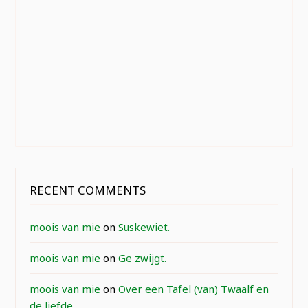
RECENT COMMENTS
moois van mie
on
Suskewiet.
moois van mie
on
Ge zwijgt.
moois van mie
on
Over een Tafel (van) Twaalf en
de liefde