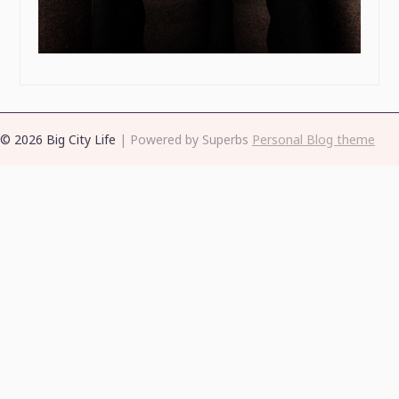
© 2026 Big City Life
| Powered by Superbs
Personal Blog theme