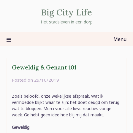
Skip
Big City Life
to
content
Het stadsleven in een dorp
Menu
Geweldig & Genant 101
Posted on
29/10/2019
by
rominatje
Zoals beloofd, onze wekelijkse afspraak. Wat ik
vermoedde blijkt waar te zijn: het doet deugd om terug
wat te bloggen. Merci voor alle lieve reacties vorige
week. Ge hebt geen idee hoe blij mij dat maakt.
Geweldig