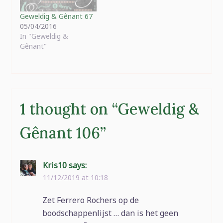
misschien eens hebben
over...". Heerlijk vind ik…
Geweldig & Gênant 67
05/04/2016
In "Geweldig &
Gênant"
1 thought on “
Geweldig &
Gênant 106
”
Kris10
says:
11/12/2019 at 10:18
Zet Ferrero Rochers op de
boodschappenlijst … dan is het geen