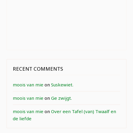
RECENT COMMENTS
moois van mie
on
Suskewiet.
moois van mie
on
Ge zwijgt.
moois van mie
on
Over een Tafel (van) Twaalf en
de liefde