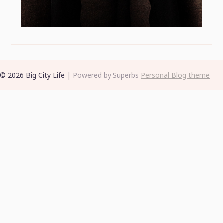
© 2026 Big City Life
| Powered by Superbs
Personal Blog theme