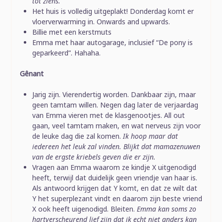
tot ziens.”
Het huis is volledig uitgeplakt! Donderdag komt er
vloerverwarming in. Onwards and upwards.
Billie met een kerstmuts
Emma met haar autogarage, inclusief “De pony is
geparkeerd”. Hahaha.
Gênant
Jarig zijn. Vierendertig worden. Dankbaar zijn, maar
geen tamtam willen. Negen dag later de verjaardag
van Emma vieren met de klasgenootjes. All out
gaan, veel tamtam maken, en wat nerveus zijn voor
de leuke dag die zal komen.
Ik hoop maar dat
iedereen het leuk zal vinden. Blijkt dat mamazenuwen
van de ergste kriebels geven die er zijn.
Vragen aan Emma waarom ze kindje X uitgenodigd
heeft, terwijl dat duidelijk geen vriendje van haar is.
Als antwoord krijgen dat Y komt, en dat ze wilt dat
Y het superplezant vindt en daarom zijn beste vriend
X ook heeft uigenodigd. Bleiten.
Emma kan soms zo
hartverscheurend lief zijn dat ik echt niet anders kan