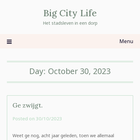
Skip
Big City Life
to
content
Het stadsleven in een dorp
Menu
Day:
October 30, 2023
Ge zwijgt.
Posted on
30/10/2023
by
rominatje
Weet ge nog, acht jaar geleden, toen we allemaal