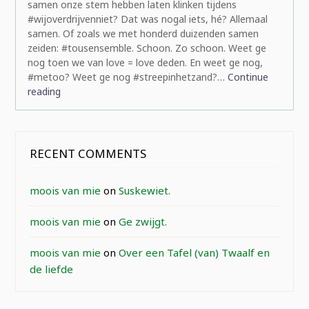
samen onze stem hebben laten klinken tijdens
#wijoverdrijvenniet? Dat was nogal iets, hé? Allemaal
samen. Of zoals we met honderd duizenden samen
zeiden: #tousensemble. Schoon. Zo schoon. Weet ge
nog toen we van love = love deden. En weet ge nog,
#metoo? Weet ge nog #streepinhetzand?…
Continue
reading
RECENT COMMENTS
moois van mie
on
Suskewiet.
moois van mie
on
Ge zwijgt.
moois van mie
on
Over een Tafel (van) Twaalf en
de liefde