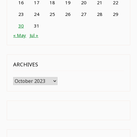
16
17
18
19
20
21
22
23
24
25
26
27
28
29
30
31
« May
Jul »
ARCHIVES
Archives