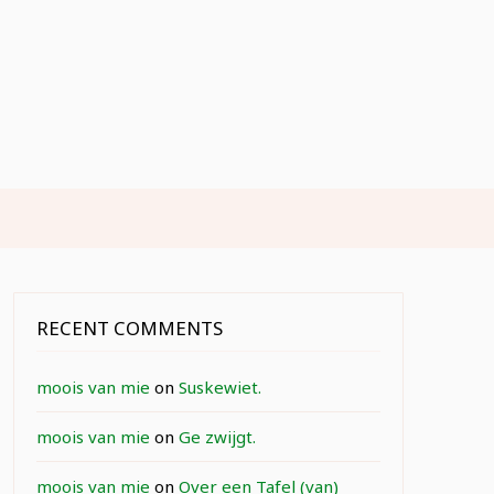
RECENT COMMENTS
moois van mie
on
Suskewiet.
moois van mie
on
Ge zwijgt.
moois van mie
on
Over een Tafel (van)