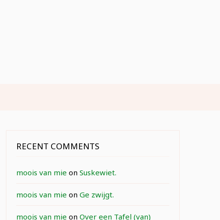
RECENT COMMENTS
moois van mie
on
Suskewiet.
moois van mie
on
Ge zwijgt.
moois van mie
on
Over een Tafel (van)