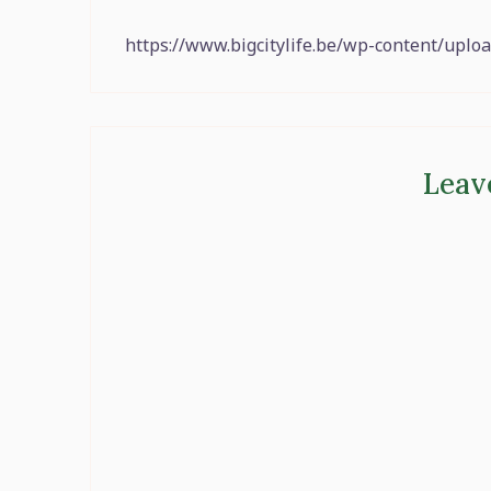
https://www.bigcitylife.be/wp-content/uplo
Leav