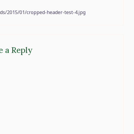
ads/2015/01/cropped-header-test-4.jpg
e a Reply