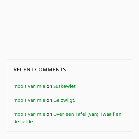
RECENT COMMENTS
moois van mie
on
Suskewiet.
moois van mie
on
Ge zwijgt.
moois van mie
on
Over een Tafel (van) Twaalf en
de liefde