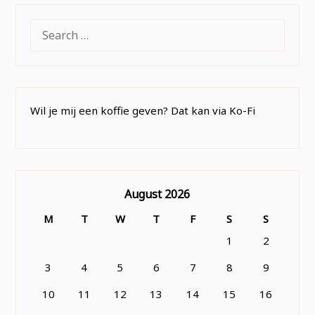
SEARCH
FOR:
Wil je mij een koffie geven? Dat kan via Ko-Fi
August 2026
M
T
W
T
F
S
S
1
2
3
4
5
6
7
8
9
10
11
12
13
14
15
16