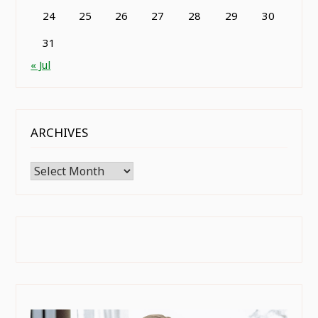
24
25
26
27
28
29
30
31
« Jul
ARCHIVES
Archives