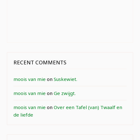
RECENT COMMENTS
moois van mie
on
Suskewiet.
moois van mie
on
Ge zwijgt.
moois van mie
on
Over een Tafel (van) Twaalf en
de liefde