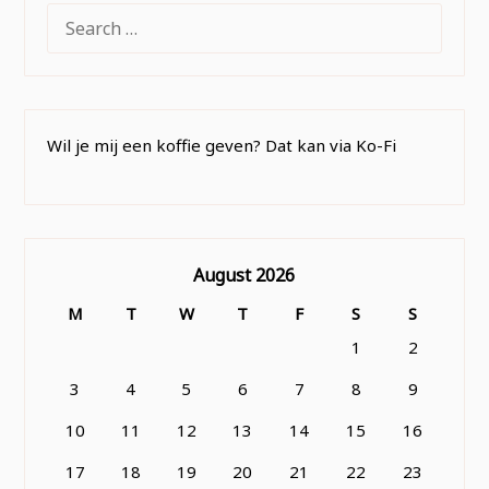
SEARCH
FOR:
Wil je mij een koffie geven? Dat kan via Ko-Fi
August 2026
M
T
W
T
F
S
S
1
2
3
4
5
6
7
8
9
10
11
12
13
14
15
16
17
18
19
20
21
22
23