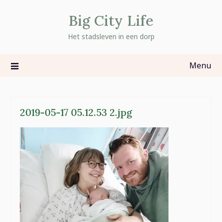
Skip
Big City Life
to
content
Het stadsleven in een dorp
Menu
2019-05-17 05.12.53 2.jpg