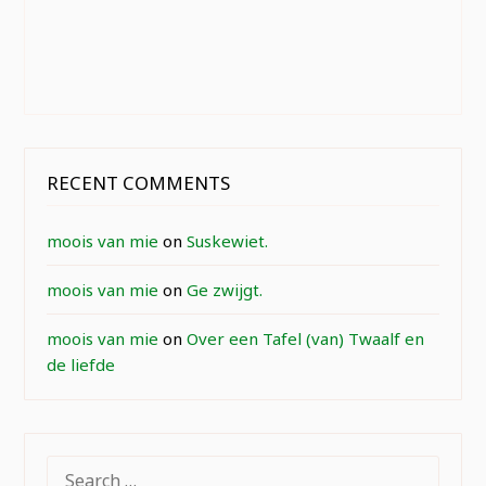
RECENT COMMENTS
moois van mie
on
Suskewiet.
moois van mie
on
Ge zwijgt.
moois van mie
on
Over een Tafel (van) Twaalf en
de liefde
SEARCH