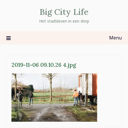
Skip
Big City Life
to
content
Het stadsleven in een dorp
Menu
2019-11-06 09.10.26 4.jpg