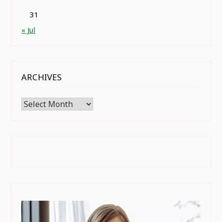
31
« Jul
ARCHIVES
Archives