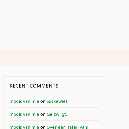
RECENT COMMENTS
moois van mie
on
Suskewiet.
moois van mie
on
Ge zwijgt.
moois van mie
on
Over een Tafel (van)