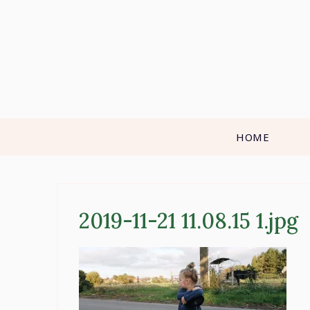
Skip
to
content
HOME
2019-11-21 11.08.15 1.jpg