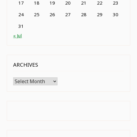
17
18
19
20
21
22
23
24
25
26
27
28
29
30
31
« Jul
ARCHIVES
Archives