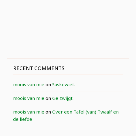
RECENT COMMENTS
moois van mie
on
Suskewiet.
moois van mie
on
Ge zwijgt.
moois van mie
on
Over een Tafel (van) Twaalf en
de liefde