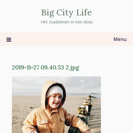
Skip
Big City Life
to
content
Het stadsleven in een dorp
Menu
2019-11-27 09.40.53 2.jpg