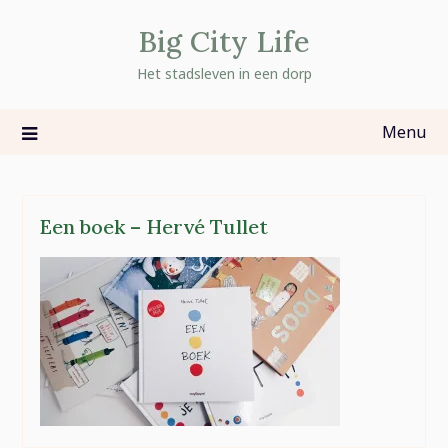
Skip
Big City Life
to
content
Het stadsleven in een dorp
Menu
Een boek – Hervé Tullet