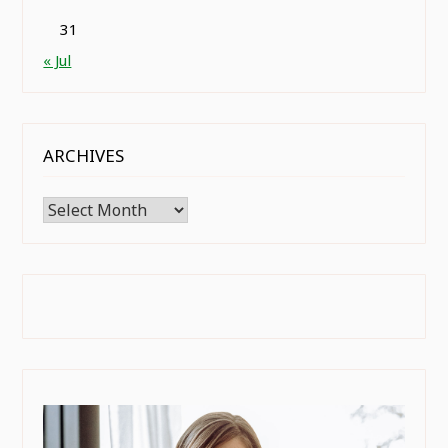
31
« Jul
ARCHIVES
Archives