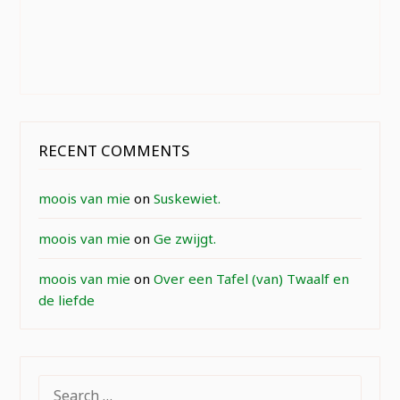
RECENT COMMENTS
moois van mie
on
Suskewiet.
moois van mie
on
Ge zwijgt.
moois van mie
on
Over een Tafel (van) Twaalf en
de liefde
SEARCH